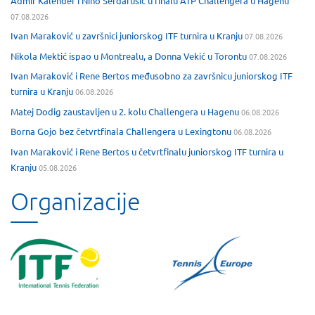
Admir Kalender i Nino Serdarušić u finalu ATP Challengera u Hagenu
07.08.2026
Ivan Maraković u završnici juniorskog ITF turnira u Kranju
07.08.2026
Nikola Mektić ispao u Montrealu, a Donna Vekić u Torontu
07.08.2026
Ivan Maraković i Rene Bertos međusobno za završnicu juniorskog ITF
turnira u Kranju
06.08.2026
Matej Dodig zaustavljen u 2. kolu Challengera u Hagenu
06.08.2026
Borna Gojo bez četvrtfinala Challengera u Lexingtonu
06.08.2026
Ivan Maraković i Rene Bertos u četvrtfinalu juniorskog ITF turnira u
Kranju
05.08.2026
Organizacije