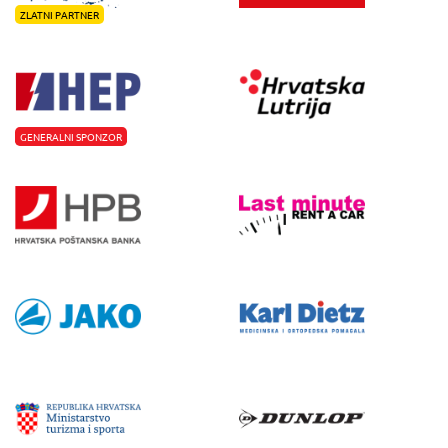
ZLATNI PARTNER
GENERALNI SPONZOR