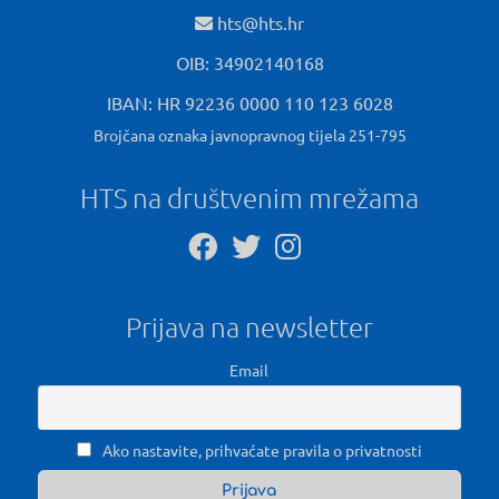
hts@hts.hr
OIB: 34902140168
IBAN: HR 92236 0000 110 123 6028
Brojčana oznaka javnopravnog tijela 251-795
HTS na društvenim mrežama
Prijava na newsletter
Email
Ako nastavite, prihvaćate pravila o privatnosti