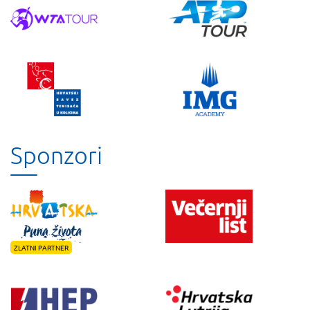
Sponzori
ZLATNI PARTNER