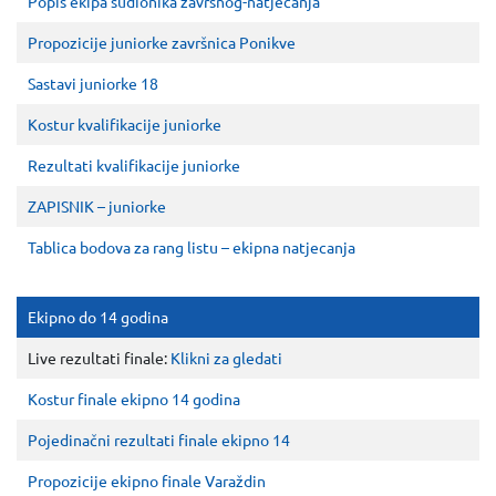
Popis ekipa sudionika završnog-natjecanja
Propozicije juniorke završnica Ponikve
Sastavi juniorke 18
Kostur kvalifikacije juniorke
Rezultati kvalifikacije juniorke
ZAPISNIK – juniorke
Tablica bodova za rang listu – ekipna natjecanja
Ekipno do 14 godina
Live rezultati finale:
Klikni za gledati
Kostur finale ekipno 14 godina
Pojedinačni rezultati finale ekipno 14
Propozicije ekipno finale Varaždin