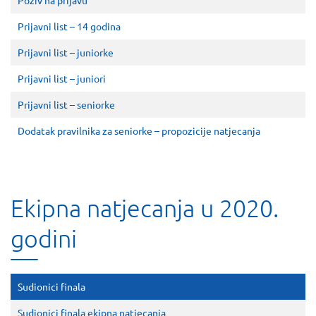
Poziv na prijavu
Prijavni list – 14 godina
Prijavni list – juniorke
Prijavni list – juniori
Prijavni list – seniorke
Dodatak pravilnika za seniorke – propozicije natjecanja
Ekipna natjecanja u 2020.
godini
Sudionici finala
Sudionici finala ekipna natjecanja