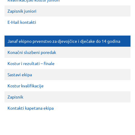
Zapisnik juniori
E-Mail kontakti
Janaf ekipno prvenstvo za djevojčice i dječake do 14 godina
Konačni sluzbeni poredak
Kostur i rezultati – finale
Sastavi ekipa
Kostur kvalifikacije
Zapisnik
Kontakti kapetana ekipa