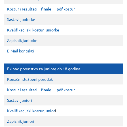
Kostur i rezultati – finale
–
pdf kostur
Sastavi juniorke
Kvalifikacijski kostur juniorke
Zapisnik juniorke
E-Mail kontakti
Ekipno prvenstvo za juniore do 18 godina
Konačni službeni poredak
Kostur i rezultati – finale
–
pdf kostur
Sastavi juniori
Kvalifikacijski kostur junior
i
Zapisnik juniori