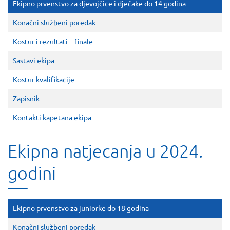
Ekipno prvenstvo za djevojčice i dječake do 14 godina
Konačni službeni poredak
Kostur i rezultati – finale
Sastavi ekipa
Kostur kvalifikacije
Zapisnik
Kontakti kapetana ekipa
Ekipna natjecanja u 2024.
godini
Ekipno prvenstvo za juniorke do 18 godina
Konačni službeni poredak