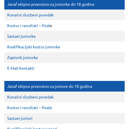
Janaf ekipno prvenstvo za juniorke do 18 godina
Konačni sluzbeni poredak
Kostur i rezultati – final
e
Sastavi juniorke
Kvalifikacijski kostur juniorke
Zapisnik juniorke
E-Mail kontakti
Janaf ekipno prvenstvo za juniore do 18 godina
Konačni sluzbeni poredak
Kostur i rezultati – finale
Sastavi juniori
Kvalifikacijski kostur junior
i