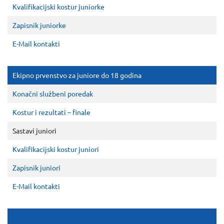
Kvalifikacijski kostur juniorke
Zapisnik juniorke
E-Mail kontakti
Ekipno prvenstvo za juniore do 18 godina
Konačni službeni poredak
Kostur i rezultati – finale
Sastavi juniori
Kvalifikacijski kostur juniori
Zapisnik juniori
E-Mail kontakti