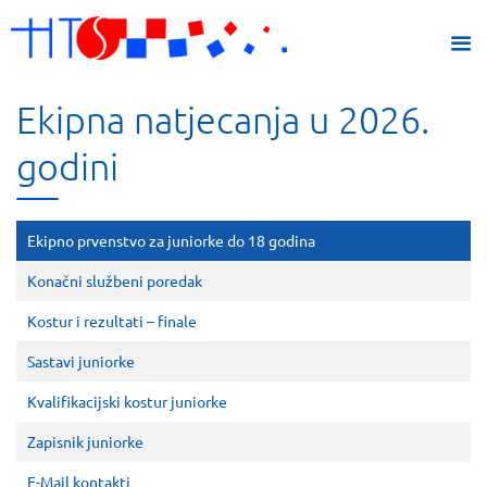
Ekipna natjecanja u 2026.
godini
Ekipno prvenstvo za juniorke do 18 godina
Konačni službeni poredak
Kostur i rezultati – finale
Sastavi juniorke
Kvalifikacijski kostur juniorke
Zapisnik juniorke
E-Mail kontakti