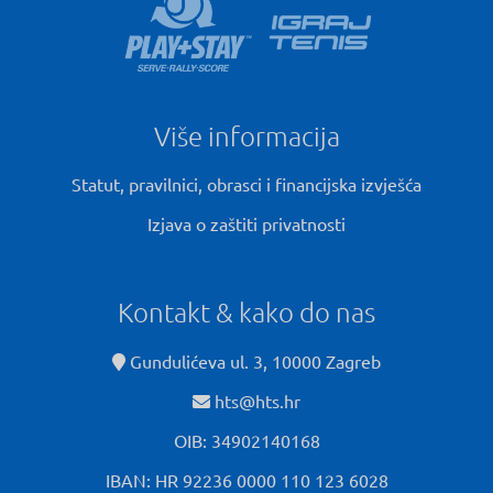
Više informacija
Statut, pravilnici, obrasci i financijska izvješća
Izjava o zaštiti privatnosti
Kontakt & kako do nas
Gundulićeva ul. 3, 10000 Zagreb
hts@hts.hr
OIB: 34902140168
IBAN: HR 92236 0000 110 123 6028