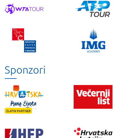
Sponzori
ZLATNI PARTNER