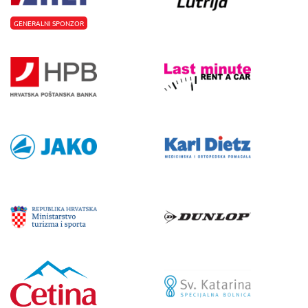
GENERALNI SPONZOR