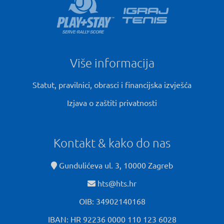
Više informacija
Statut, pravilnici, obrasci i financijska izvješća
Izjava o zaštiti privatnosti
Kontakt & kako do nas
Gundulićeva ul. 3, 10000 Zagreb
hts@hts.hr
OIB: 34902140168
IBAN: HR 92236 0000 110 123 6028