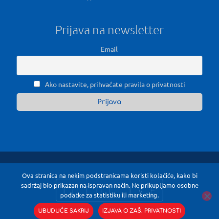
Prijava na newsletter
Email
Ako nastavite, prihvaćate pravila o privatnosti
Ova stranica na nekim podstranicama koristi kolačiće, kako bi
sadržaj bio prikazan na ispravan način. Ne prikupljamo osobne
podatke za statistiku ili marketing.
UBUDUĆE SAKRIJ
IZJAVA O ZAŠ. PRIVATNOSTI