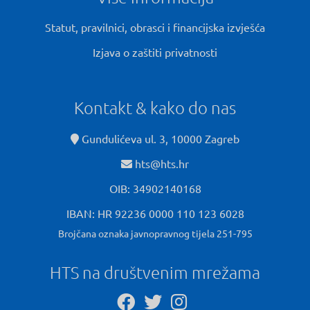
Statut, pravilnici, obrasci i financijska izvješća
Izjava o zaštiti privatnosti
Kontakt & kako do nas
Gundulićeva ul. 3, 10000 Zagreb
hts@hts.hr
OIB: 34902140168
IBAN: HR 92236 0000 110 123 6028
Brojčana oznaka javnopravnog tijela 251-795
HTS na društvenim mrežama