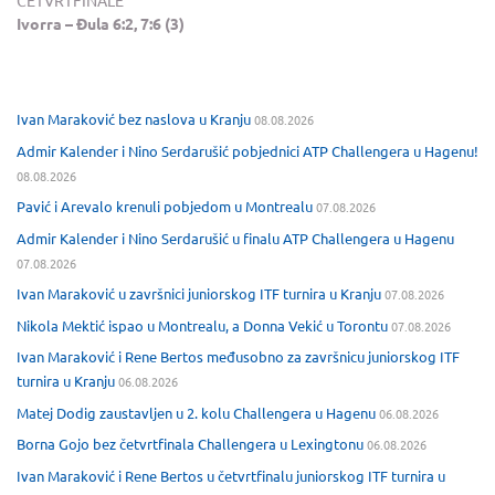
ČETVRTFINALE
Ivorra – Đula 6:2, 7:6 (3)
Ivan Maraković bez naslova u Kranju
08.08.2026
Admir Kalender i Nino Serdarušić pobjednici ATP Challengera u Hagenu!
08.08.2026
Pavić i Arevalo krenuli pobjedom u Montrealu
07.08.2026
Admir Kalender i Nino Serdarušić u finalu ATP Challengera u Hagenu
07.08.2026
Ivan Maraković u završnici juniorskog ITF turnira u Kranju
07.08.2026
Nikola Mektić ispao u Montrealu, a Donna Vekić u Torontu
07.08.2026
Ivan Maraković i Rene Bertos međusobno za završnicu juniorskog ITF
turnira u Kranju
06.08.2026
Matej Dodig zaustavljen u 2. kolu Challengera u Hagenu
06.08.2026
Borna Gojo bez četvrtfinala Challengera u Lexingtonu
06.08.2026
Ivan Maraković i Rene Bertos u četvrtfinalu juniorskog ITF turnira u