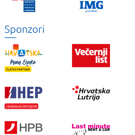
Sponzori
ZLATNI PARTNER
GENERALNI SPONZOR