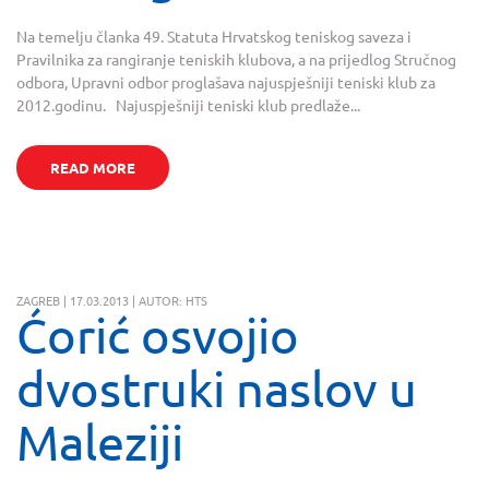
Na temelju članka 49. Statuta Hrvatskog teniskog saveza i
Pravilnika za rangiranje teniskih klubova, a na prijedlog Stručnog
odbora, Upravni odbor proglašava najuspješniji teniski klub za
2012.godinu. Najuspješniji teniski klub predlaže...
READ MORE
ZAGREB | 17.03.2013 | AUTOR: HTS
Ćorić osvojio
dvostruki naslov u
Maleziji