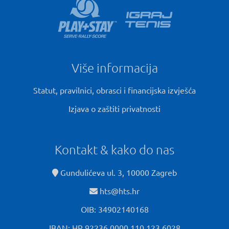
Više informacija
Statut, pravilnici, obrasci i financijska izvješća
Izjava o zaštiti privatnosti
Kontakt & kako do nas
Gundulićeva ul. 3, 10000 Zagreb
hts@hts.hr
OIB: 34902140168
IBAN: HR 92236 0000 110 123 6028