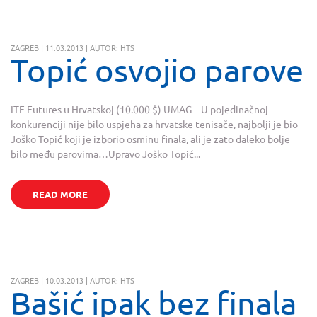
ZAGREB | 11.03.2013 | AUTOR: HTS
Topić osvojio parove
ITF Futures u Hrvatskoj (10.000 $) UMAG – U pojedinačnoj
konkurenciji nije bilo uspjeha za hrvatske tenisače, najbolji je bio
Joško Topić koji je izborio osminu finala, ali je zato daleko bolje
bilo među parovima…Upravo Joško Topić...
READ MORE
ZAGREB | 10.03.2013 | AUTOR: HTS
Bašić ipak bez finala