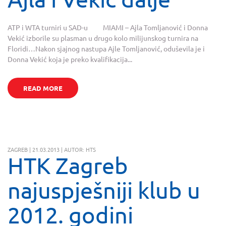
ATP i WTA turniri u SAD-u MIAMI – Ajla Tomljanović i Donna
Vekić izborile su plasman u drugo kolo milijunskog turnira na
Floridi…Nakon sjajnog nastupa Ajle Tomljanović, oduševila je i
Donna Vekić koja je preko kvalifikacija...
READ MORE
ZAGREB | 21.03.2013 | AUTOR: HTS
HTK Zagreb
najuspješniji klub u
2012. godini