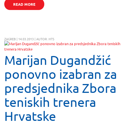
READ MORE
ZAGREB | 14.03.2013 | AUTOR: HTS
Marijan Dugandžić
ponovno izabran za
predsjednika Zbora
teniskih trenera
Hrvatske