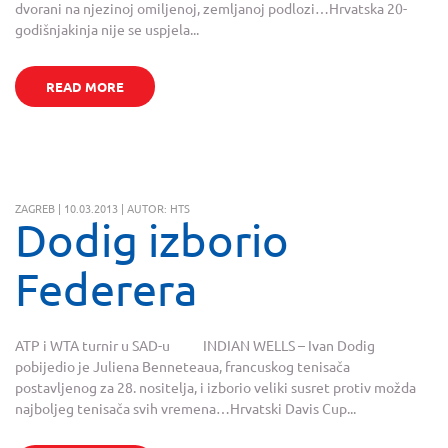
dvorani na njezinoj omiljenoj, zemljanoj podlozi…Hrvatska 20-
godišnjakinja nije se uspjela...
READ MORE
ZAGREB | 10.03.2013 | AUTOR: HTS
Dodig izborio
Federera
ATP i WTA turnir u SAD-u INDIAN WELLS – Ivan Dodig
pobijedio je Juliena Benneteaua, francuskog tenisača
postavljenog za 28. nositelja, i izborio veliki susret protiv možda
najboljeg tenisača svih vremena…Hrvatski Davis Cup...