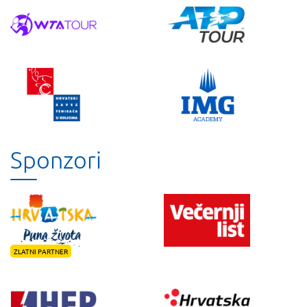
Sponzori
ZLATNI PARTNER