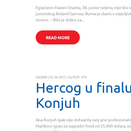
Egipćanin Mazen Osama, 38. junior svijeta, nije bio
juniorskog Roland Garrosa. Borna je slavio s uvjerlji
terenu. – Bilo je dobro za...
READ MORE
ZAGREB | 02.06.2013 | AUTOR: HTS
Hercog u finalu
Konjuh
Ana Konjuh ipak nije dohvatila svoj prvi profesionalni
Mariboru igrao za nagradni fond od 25.000 dolara, 