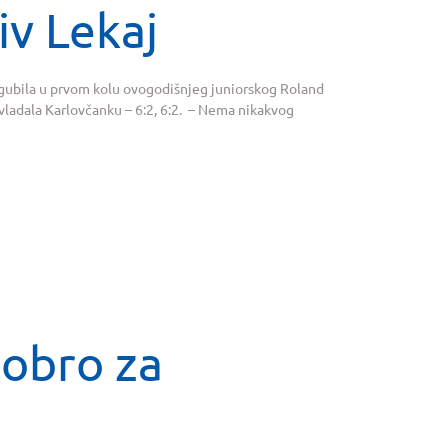
iv Lekaj
izgubila u prvom kolu ovogodišnjeg juniorskog Roland
vladala Karlovčanku – 6:2, 6:2. – Nema nikakvog
dobro za