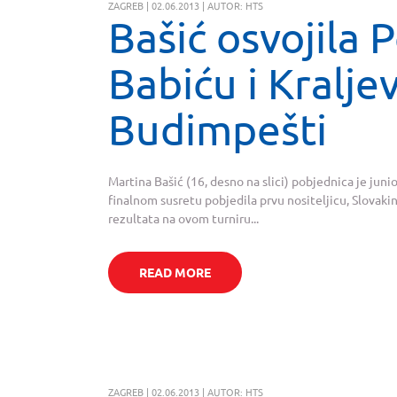
ZAGREB | 02.06.2013 | AUTOR: HTS
Bašić osvojila 
Babiću i Kraljev
Budimpešti
Martina Bašić (16, desno na slici) pobjednica je junio
finalnom susretu pobjedila prvu nositeljicu, Slovakin
rezultata na ovom turniru...
READ MORE
ZAGREB | 02.06.2013 | AUTOR: HTS