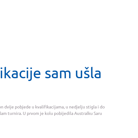
fikacije sam ušla
n dvije pobjede u kvalifikacijama, u nedjelju stigla i do
am turnira. U prvom je kolu pobijedila Australku Saru