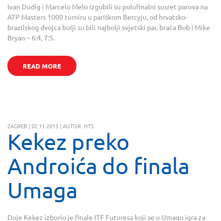
Ivan Dodig i Marcelo Melo izgubili su polufinalni susret parova na
ATP Masters 1000 turniru u pariškom Bercyju, od hrvatsko-
brazilskog dvojca bolji su bili najbolji svjetski par, braća Bob i Mike
Bryan – 6:4, 7:5.
READ MORE
ZAGREB | 02.11.2013 | AUTOR: HTS
Kekez preko
Androića do finala
Umaga
Duje Kekez izborio je finale ITF Futuresa koji se u Umagu igra za