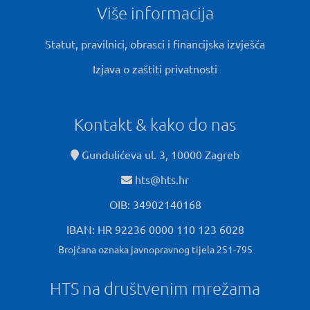
Više informacija
Statut, pravilnici, obrasci i financijska izvješća
Izjava o zaštiti privatnosti
Kontakt & kako do nas
Gundulićeva ul. 3, 10000 Zagreb
hts@hts.hr
OIB: 34902140168
IBAN: HR 92236 0000 110 123 6028
Brojčana oznaka javnopravnog tijela 251-795
HTS na društvenim mrežama