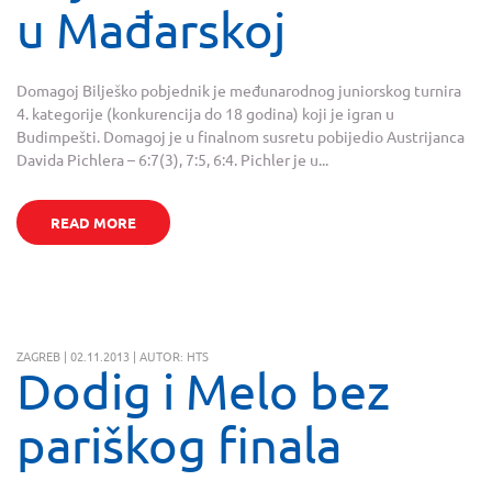
u Mađarskoj
Domagoj Bilješko pobjednik je međunarodnog juniorskog turnira
4. kategorije (konkurencija do 18 godina) koji je igran u
Budimpešti. Domagoj je u finalnom susretu pobijedio Austrijanca
Davida Pichlera – 6:7(3), 7:5, 6:4. Pichler je u...
READ MORE
ZAGREB | 02.11.2013 | AUTOR: HTS
Dodig i Melo bez
pariškog finala