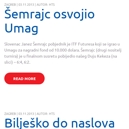
ZAGREB | 03.11.2013 | AUTOR: HTS
Šemrajc osvojio
Umag
Slovenac Janez Šemrajc pobjednik je ITF Futuresa koji se igrao u
Umagu za nagradni fond od 10.000 dolara. Šemrajc (drugi nositelj
turnira) je u finalnom susretu pobijedio našeg Duju Kekeza (na
slici) – 6:4, 6:2.
READ MORE
ZAGREB | 03.11.2013 | AUTOR: HTS
Bilješko do naslova