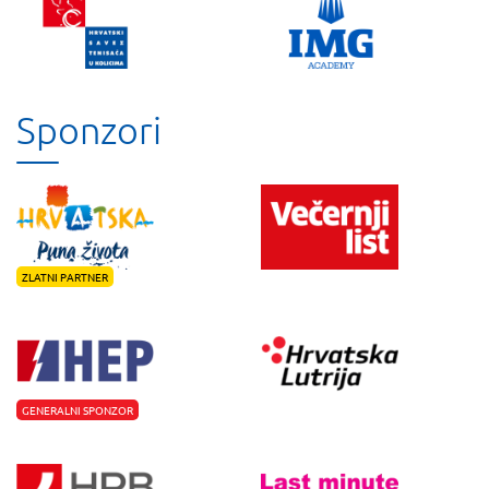
Sponzori
ZLATNI PARTNER
GENERALNI SPONZOR