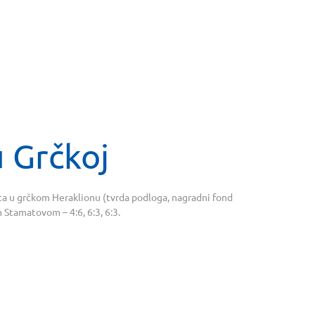
 Grčkoj
ica u grčkom Heraklionu (tvrda podloga, nagradni fond
Stamatovom – 4:6, 6:3, 6:3.