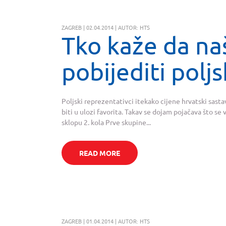
ZAGREB | 02.04.2014 | AUTOR: HTS
Tko kaže da na
pobijediti poljs
Poljski reprezentativci itekako cijene hrvatski sasta
biti u ulozi favorita. Takav se dojam pojačava što se 
sklopu 2. kola Prve skupine...
READ MORE
ZAGREB | 01.04.2014 | AUTOR: HTS