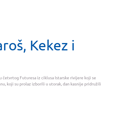
aroš, Kekez i
 četvrtog Futuresa iz ciklusa Istarske rivijere koji se
, koji su prolaz izborili u utorak, dan kasnije pridružili