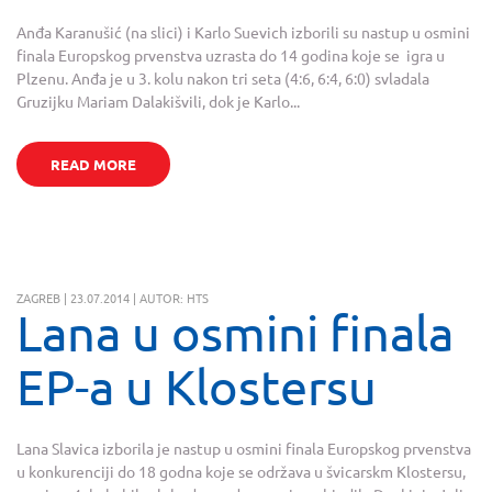
Anđa Karanušić (na slici) i Karlo Suevich izborili su nastup u osmini
finala Europskog prvenstva uzrasta do 14 godina koje se igra u
Plzenu. Anđa je u 3. kolu nakon tri seta (4:6, 6:4, 6:0) svladala
Gruzijku Mariam Dalakišvili, dok je Karlo...
READ MORE
ZAGREB | 23.07.2014 | AUTOR: HTS
Lana u osmini finala
EP-a u Klostersu
Lana Slavica izborila je nastup u osmini finala Europskog prvenstva
u konkurenciji do 18 godna koje se održava u švicarskm Klostersu,