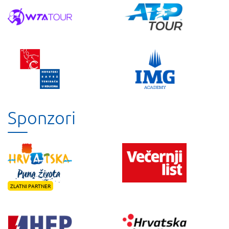
Sponzori
ZLATNI PARTNER