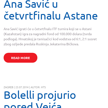
Ana Savić u
četvrtfinalu Astane
Ana Savić igrati će u četvrtfnalu ITF turnira koji se u Astani
(Kazahstan) igra za nagradni fond od 100.000 dolara (tvrda
podloga). Hrvatskoj je tenisačici kod vodstva od 6:1, 2:1 susret
zbog ozljede predala Ruskinja Jekaterina Bičkova.
READ MORE
ZAGREB | 23.07.2014 | AUTOR: HTS
Bolelli projurio
pored Veića