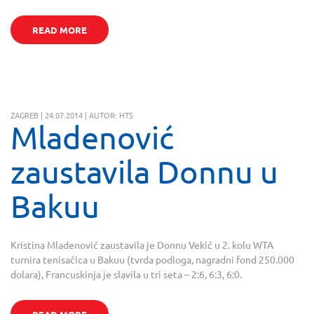
READ MORE
ZAGREB | 24.07.2014 | AUTOR: HTS
Mladenović
zaustavila Donnu u
Bakuu
Kristina Mladenović zaustavila je Donnu Vekić u 2. kolu WTA
turnira tenisačica u Bakuu (tvrda podloga, nagradni fond 250.000
dolara), Francuskinja je slavila u tri seta – 2:6, 6:3, 6:0.