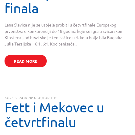
finala
Lana Slavica nije se uspjela probiti u četvrtfinale Europskog
prvenstva u konkurenciji do 18 godina koje se igra u švicarskom
Klostersu, od hrvatske je tenisačice u 4. kolu bolja bila Bugarka
Julia Terzijska – 6:1, 6:1. Kod tenisača...
READ MORE
ZAGREB | 24.07.2014 | AUTOR: HTS
Fett i Mekovec u
četvrtfinalu