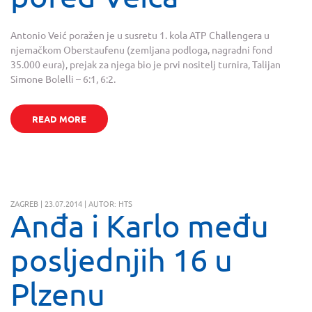
Antonio Veić poražen je u susretu 1. kola ATP Challengera u
njemačkom Oberstaufenu (zemljana podloga, nagradni fond
35.000 eura), prejak za njega bio je prvi nositelj turnira, Talijan
Simone Bolelli – 6:1, 6:2.
READ MORE
ZAGREB | 23.07.2014 | AUTOR: HTS
Anđa i Karlo među
posljednjih 16 u
Plzenu