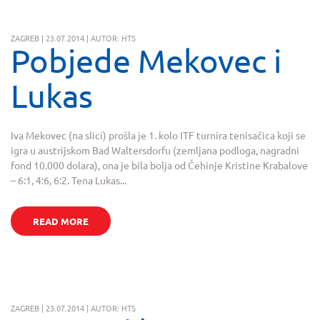
ZAGREB | 23.07.2014 | AUTOR: HTS
Pobjede Mekovec i
Lukas
Iva Mekovec (na slici) prošla je 1. kolo ITF turnira tenisačica koji se
igra u austrijskom Bad Waltersdorfu (zemljana podloga, nagradni
fond 10.000 dolara), ona je bila bolja od Čehinje Kristine Krabalove
– 6:1, 4:6, 6:2. Tena Lukas...
READ MORE
ZAGREB | 23.07.2014 | AUTOR: HTS