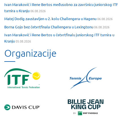
Ivan Maraković i Rene Bertos međusobno za završnicu juniorskog ITF
turnira u Kranju
06.08.2026
Matej Dodig zaustavljen u 2. kolu Challengera u Hagenu
06.08.2026
Borna Gojo bez četvrtfinala Challengera u Lexingtonu
06.08.2026
Ivan Maraković i Rene Bertos u četvrtfinalu juniorskog ITF turnira u
Kranju
05.08.2026
Organizacije