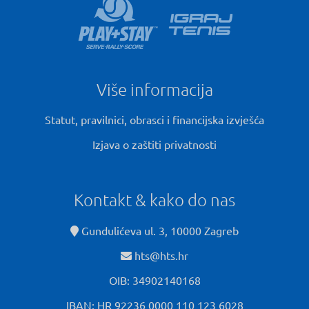
Više informacija
Statut, pravilnici, obrasci i financijska izvješća
Izjava o zaštiti privatnosti
Kontakt & kako do nas
Gundulićeva ul. 3, 10000 Zagreb
hts@hts.hr
OIB: 34902140168
IBAN: HR 92236 0000 110 123 6028