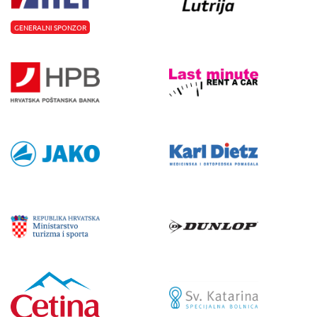
GENERALNI SPONZOR