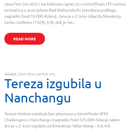
Jana Fett (na slici) i Iva Mekovec igrati će u četvrtfinalu ITF turnira
tenisačica u austrijskom Bad Waltersdorfu (zemljana podloga,
nagradni fond 10.000 dolara), Jana je u 2. kolu izbacila Slovakinju
Lenku Jurikovu (7:6(4), 6:4), dok je Iva...
READ MORE
ZAGREB | 24.07.2014 | AUTOR: HTS
Tereza izgubila u
Nanchangu
Tereza Mrdeža ostala je bez plasmana u četvrtfinale WTA
Challengera u Nanchangu (nagradni fond 125.000 dolara) nakon
što je u 2. kolu izgubila od Kineskinje Yafan Wang – 6:4, 6:4.