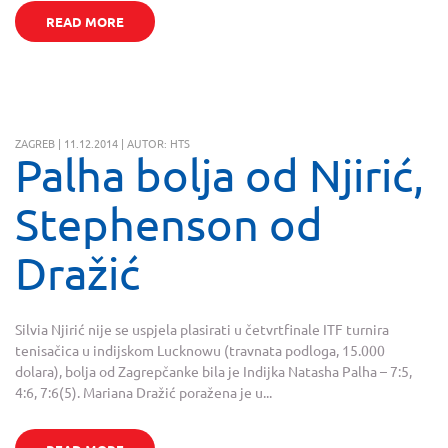
READ MORE
ZAGREB | 11.12.2014 | AUTOR: HTS
Palha bolja od Njirić,
Stephenson od
Dražić
Silvia Njirić nije se uspjela plasirati u četvrtfinale ITF turnira
tenisačica u indijskom Lucknowu (travnata podloga, 15.000
dolara), bolja od Zagrepčanke bila je Indijka Natasha Palha – 7:5,
4:6, 7:6(5). Mariana Dražić poražena je u...