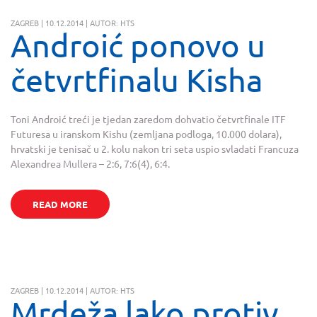
ZAGREB | 10.12.2014 | AUTOR: HTS
Androić ponovo u
četvrtfinalu Kisha
Toni Androić treći je tjedan zaredom dohvatio četvrtfinale ITF
Futuresa u iranskom Kishu (zemljana podloga, 10.000 dolara),
hrvatski je tenisač u 2. kolu nakon tri seta uspio svladati Francuza
Alexandrea Mullera – 2:6, 7:6(4), 6:4.
READ MORE
ZAGREB | 10.12.2014 | AUTOR: HTS
Mrdeža lako protiv