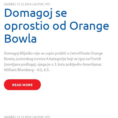
ZAGREB | 12.12.2014 | AUTOR: HTS
Domagoj se
oprostio od Orange
Bowla
Domagoj Bilješko nije se uspio probiti u četvrtfinale Orange
Bowla, juniorskog turnira A kategorije koji se igra na Floridi
(zemljana podloga), njega je u 3. kolu pobijedio Amerikanac
William Blumberg – 6:2, 6:3.
READ MORE
ZAGREB | 12.12.2014 | AUTOR: HTS