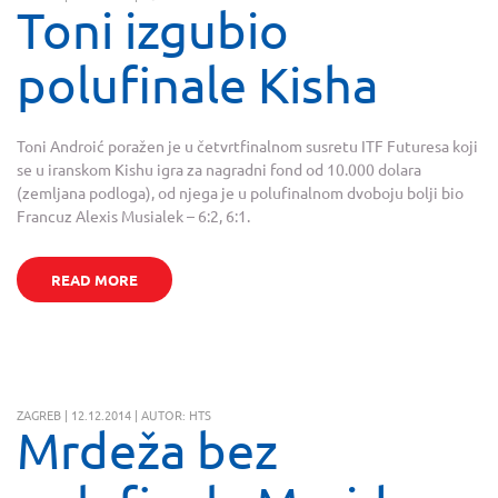
Toni izgubio
polufinale Kisha
Toni Androić poražen je u četvrtfinalnom susretu ITF Futuresa koji
se u iranskom Kishu igra za nagradni fond od 10.000 dolara
(zemljana podloga), od njega je u polufinalnom dvoboju bolji bio
Francuz Alexis Musialek – 6:2, 6:1.
READ MORE
ZAGREB | 12.12.2014 | AUTOR: HTS
Mrdeža bez