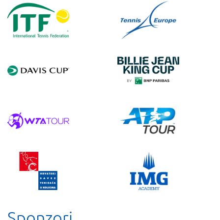
Sponzori