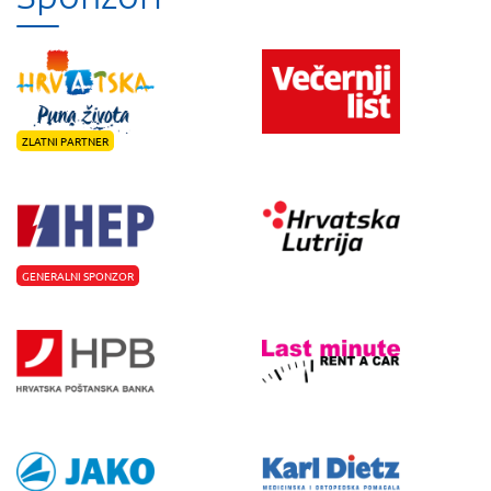
ZLATNI PARTNER
GENERALNI SPONZOR