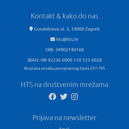
Kontakt & kako do nas
Gundulićeva ul. 3, 10000 Zagreb
hts@hts.hr
OIB: 34902140168
IBAN: HR 92236 0000 110 123 6028
Brojčana oznaka javnopravnog tijela 251-795
HTS na društvenim mrežama
Prijava na newsletter
Email