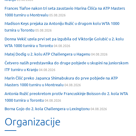
Frances Tiafoe nakon tri seta zaustavio Marina Čilića na ATP Masters
1000 turniru u Montrealu
05.08.2026
Madison Keys prejaka za Antoniju Ružić u drugom kolu WTA 1000
turnira u Torontu
05.08.2026
Donna Vekić uzela prvi set pa izgubila od Viktorije Golubić u 2. kolu
WTA 1000 turnira u Torontu
04.08.2026
Matej Dodig u 2. kolu ATP Challengera u Hagenu
04.08.2026
Četvero naših predstavnika do druge pobjede u skupini na juniorskom
ITF turniru u Kranju
04.08.2026
Marin Čilić preko Japanca Shimabukura do prve pobjede na ATP
Masters 1000 turniru u Montrealu
04.08.2026
Antonia Ružić preokretom protiv Francuskinje Boisson do 2. kola WTA
1000 turnira u Torontu
04.08.2026
Borna Gojo do 2. kola Challengera u Lexingtonu
04.08.2026
Organizacije