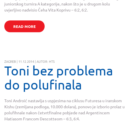
juniorskog turnira A kategorije, nakon što je u drugom kolu
uvjerljivo nadvisio Čeha Vita Koprivu – 6:2, 6:2.
READ MORE
ZAGREB | 11.12.2014 | AUTOR: HTS
Toni bez problema
do polufinala
Toni Androić nastavlja s uspjesima na ciklusu Futuresa u iranskom
Kishu (zemljana podloga, 10.000 dolara), ponovo je izborio prolaz u
polufihnale nakon četvrtfinalne pobjede nad Argentincem
Matiasom Francom Descotteom – 6:3, 6:4.