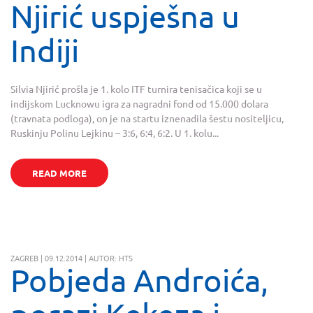
Njirić uspješna u
Indiji
Silvia Njirić prošla je 1. kolo ITF turnira tenisačica koji se u
indijskom Lucknowu igra za nagradni fond od 15.000 dolara
(travnata podloga), on je na startu iznenadila šestu nositeljicu,
Ruskinju Polinu Lejkinu – 3:6, 6:4, 6:2. U 1. kolu...
READ MORE
ZAGREB | 09.12.2014 | AUTOR: HTS
Pobjeda Androića,