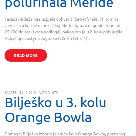
polufinala Meride
Tereza Mrdeža nije uspjela dohvatiti četvrtfinale ITF turnira
tenisačica koji se u meksičkoj Meridi igra za nagradni fond od
25.000 dolara (tvrda podloga), nakon što je u 2. kolu pobijedila
Poljakinju Justynu Jegiolku (7:5, 6:7(2), 6:1)...
READ MORE
ZAGREB | 11.12.2014 | AUTOR: HTS
Bilješko u 3. kolu
Orange Bowla
Domagoj Bilješko izborio je treće kolo Orange Bowla, poznatog