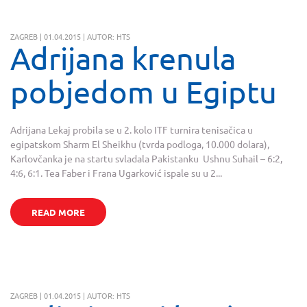
ZAGREB | 01.04.2015 | AUTOR: HTS
Adrijana krenula
pobjedom u Egiptu
Adrijana Lekaj probila se u 2. kolo ITF turnira tenisačica u
egipatskom Sharm El Sheikhu (tvrda podloga, 10.000 dolara),
Karlovčanka je na startu svladala Pakistanku Ushnu Suhail – 6:2,
4:6, 6:1. Tea Faber i Frana Ugarković ispale su u 2...
READ MORE
ZAGREB | 01.04.2015 | AUTOR: HTS