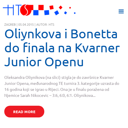
ZAGREB | 05.04.2015 | AUTOR: HTS
Oliynkova i Bonetta
do finala na Kvarner
Junior Openu
Oleksandra Oliynikova (na slici) stigla je do završnice Kvarner
Junior Opena, međunarodnog TE turnira 3. kategorije uzrasta do
16 godina koji se igrao u Rijeci. Ona je u finalu poražena od
Njemice Sarah Nikocevic – 3:6, 6:0, 6:1. Oliynikova...
READ MORE