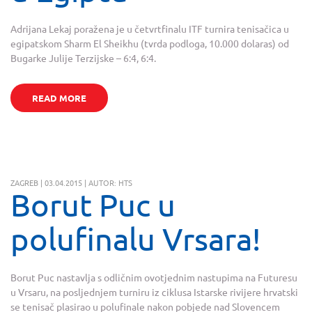
Adrijana Lekaj poražena je u četvrtfinalu ITF turnira tenisačica u
egipatskom Sharm El Sheikhu (tvrda podloga, 10.000 dolaras) od
Bugarke Julije Terzijske – 6:4, 6:4.
READ MORE
ZAGREB | 03.04.2015 | AUTOR: HTS
Borut Puc u
polufinalu Vrsara!
Borut Puc nastavlja s odličnim ovotjednim nastupima na Futuresu
u Vrsaru, na posljednjem turniru iz ciklusa Istarske rivijere hrvatski
se tenisač plasirao u polufinale nakon pobjede nad Slovencem