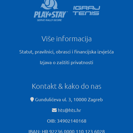
Više informacija
Statut, pravilnici, obrasci i financijska izvješća
Izjava o zaštiti privatnosti
Kontakt & kako do nas
Gundulićeva ul. 3, 10000 Zagreb
hts@hts.hr
OIB: 34902140168
IBAN: HR 92236 0000 110 123 6028