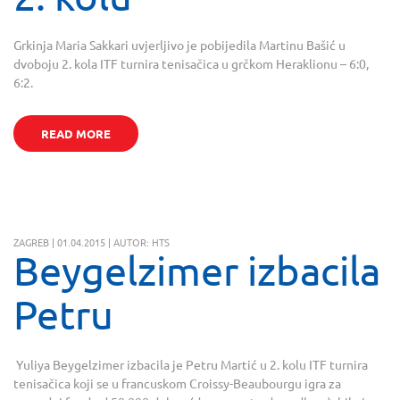
Grkinja Maria Sakkari uvjerljivo je pobijedila Martinu Bašić u
dvoboju 2. kola ITF turnira tenisačica u grčkom Heraklionu – 6:0,
6:2.
READ MORE
ZAGREB | 01.04.2015 | AUTOR: HTS
Beygelzimer izbacila
Petru
Yuliya Beygelzimer izbacila je Petru Martić u 2. kolu ITF turnira
tenisačica koji se u francuskom Croissy-Beaubourgu igra za