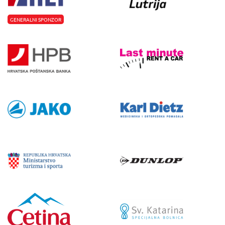
GENERALNI SPONZOR