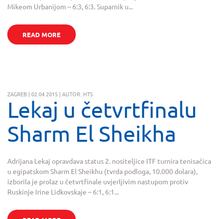
Mikeom Urbanijom – 6:3, 6:3. Suparnik u...
READ MORE
ZAGREB | 02.04.2015 | AUTOR: HTS
Lekaj u četvrtfinalu
Sharm El Sheikha
Adrijana Lekaj opravdava status 2. nositeljice ITF turnira tenisačica
u egipatskom Sharm El Sheikhu (tvrda podloga, 10.000 dolara),
izborila je prolaz u četvrtfinale uvjerljivim nastupom protiv
Ruskinje Irine Lidkovskaje – 6:1, 6:1...