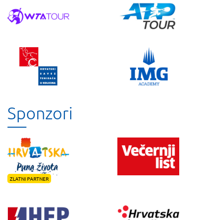
Sponzori
ZLATNI PARTNER