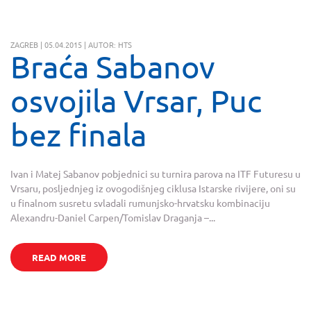
ZAGREB | 05.04.2015 | AUTOR: HTS
Braća Sabanov
osvojila Vrsar, Puc
bez finala
Ivan i Matej Sabanov pobjednici su turnira parova na ITF Futuresu u
Vrsaru, posljednjeg iz ovogodišnjeg ciklusa Istarske rivijere, oni su
u finalnom susretu svladali rumunjsko-hrvatsku kombinaciju
Alexandru-Daniel Carpen/Tomislav Draganja –...
READ MORE