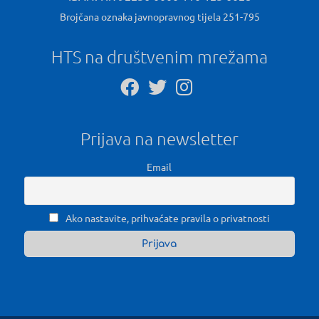
Brojčana oznaka javnopravnog tijela 251-795
HTS na društvenim mrežama
Prijava na newsletter
Email
Ako nastavite, prihvaćate pravila o privatnosti