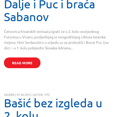
Dalje i Puc i braća
Sabanov
Četvorica hrvatskih tenisača igrati će u 2. kolu ovotjednog
Futuresa u Vrsaru, posljednjeg iz ovogodišnjeg ciklusa Istarske
rivijere. Nini Serdarušiću u srijedu su se pridružili i Borut Puc (na
slici – u 1. kolu pobijedio Slovaka Adriana...
READ MORE
ZAGREB | 01.04.2015 | AUTOR: HTS
Bašić bez izgleda u
2. kolu