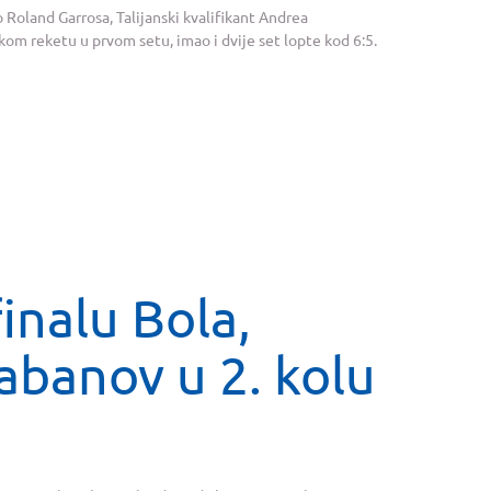
o Roland Garrosa, Talijanski kvalifikant Andrea
skom reketu u prvom setu, imao i dvije set lopte kod 6:5.
inalu Bola,
abanov u 2. kolu