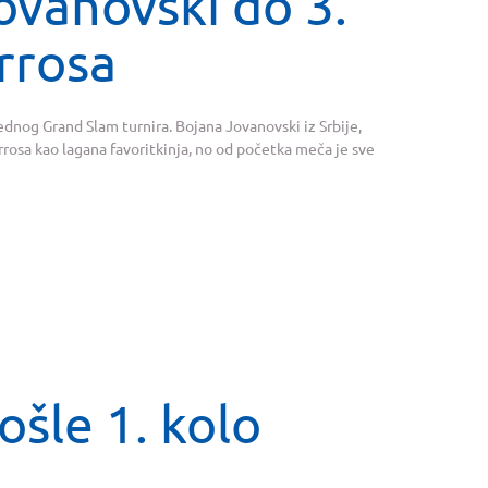
vanovski do 3.
rrosa
 jednog Grand Slam turnira. Bojana Jovanovski iz Srbije,
arrosa kao lagana favoritkinja, no od početka meča je sve
ošle 1. kolo