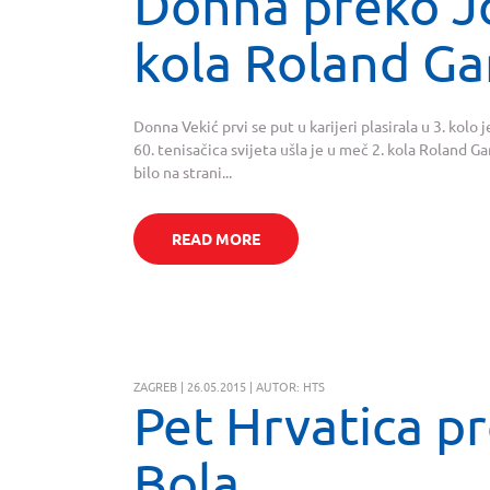
Donna preko Jo
kola Roland Ga
Donna Vekić prvi se put u karijeri plasirala u 3. kolo
60. tenisačica svijeta ušla je u meč 2. kola Roland G
bilo na strani...
READ MORE
ZAGREB | 26.05.2015 | AUTOR: HTS
Pet Hrvatica pr
Bola