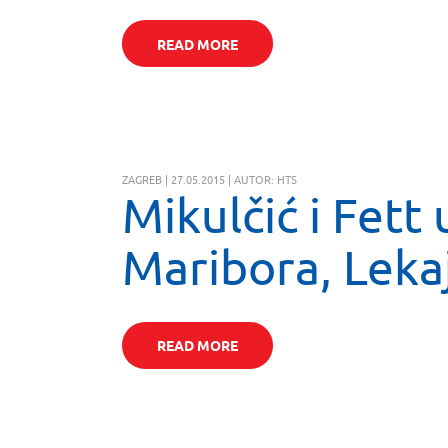
READ MORE
ZAGREB | 27.05.2015 | AUTOR: HTS
Mikulčić i Fett 
Maribora, Lekaj
READ MORE