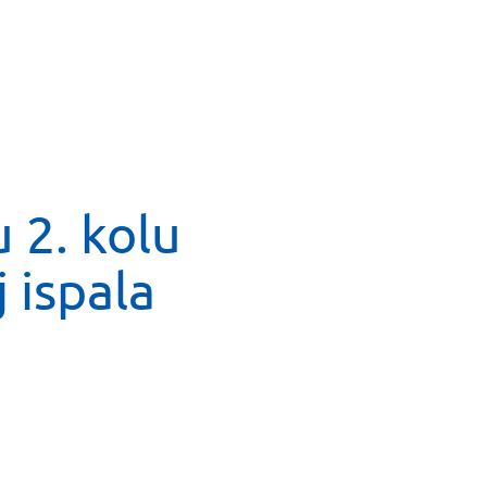
u 2. kolu
 ispala