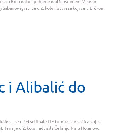
uresa u Bolu nakon pobjede nad Slovencem Mikeom
ej Sabanov igrati će u 2. kolu Futuresa koji se u Brčkom
 i Alibalić do
irale su se u četvrtfinale ITF turnira tenisačica koji se
). Tena je u 2. kolu nadvisila Čehinju Ninu Holanovu