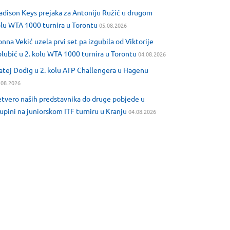
dison Keys prejaka za Antoniju Ružić u drugom
lu WTA 1000 turnira u Torontu
05.08.2026
nna Vekić uzela prvi set pa izgubila od Viktorije
lubić u 2. kolu WTA 1000 turnira u Torontu
04.08.2026
tej Dodig u 2. kolu ATP Challengera u Hagenu
.08.2026
tvero naših predstavnika do druge pobjede u
upini na juniorskom ITF turniru u Kranju
04.08.2026