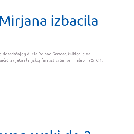
Mirjana izbacila
e dosadašnjeg dijela Roland Garrosa, Mikica je na
ici svijeta i lanjskoj finalistici Simoni Halep – 7:5, 6:1.