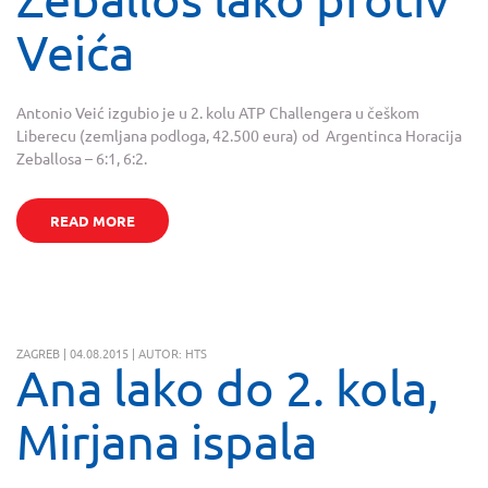
Veića
Antonio Veić izgubio je u 2. kolu ATP Challengera u češkom
Liberecu (zemljana podloga, 42.500 eura) od Argentinca Horacija
Zeballosa – 6:1, 6:2.
READ MORE
ZAGREB | 04.08.2015 | AUTOR: HTS
Ana lako do 2. kola,
Mirjana ispala