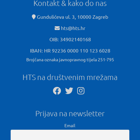
Kontakt & kako do nas
Gundulićeva ul. 3, 10000 Zagreb
hts@hts.hr
OIB: 34902140168
IBAN: HR 92236 0000 110 123 6028
Brojčana oznaka javnopravnog tijela 251-795
HTS na društvenim mrežama
Prijava na newsletter
Email