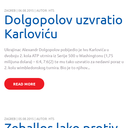
ZAGREB | 06.08.2015 | AUTOR: HTS
Dolgopolov uzvratio
Karloviću
Ukrajinac Alexandr Dolgopolov pobijedio je Ivu Karlovića u
dvoboju 2. kola ATP utrnira iz Serije 500 u Washingtonu (1,75
milijuna dolara) – 6:4, 7:6(2) te mu tako uzvratio za nedavni poraz u
2. kolu wimbledonskog turnira. Bio je to njihov...
READ MORE
ZAGREB | 05.08.2015 | AUTOR: HTS
Zeballos lako protiv