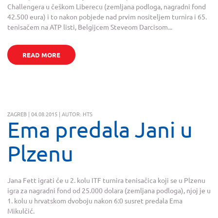
Challengera u češkom Liberecu (zemljana podloga, nagradni fond
42.500 eura) i to nakon pobjede nad prvim nositeljem turnira i 65.
tenisačem na ATP listi, Belgijcem Steveom Darcisom...
READ MORE
ZAGREB | 04.08.2015 | AUTOR: HTS
Ema predala Jani u
Plzenu
Jana Fett igrati će u 2. kolu ITF turnira tenisačica koji se u Plzenu
igra za nagradni fond od 25.000 dolara (zemljana podloga), njoj je u
1. kolu u hrvatskom dvoboju nakon 6:0 susret predala Ema
Mikulčić.