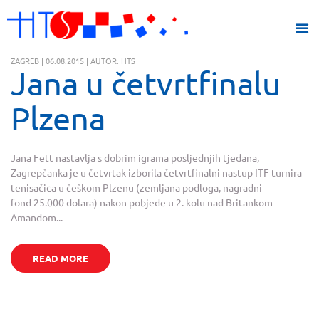
ZAGREB | 06.08.2015 | AUTOR: HTS
Jana u četvrtfinalu
Plzena
Jana Fett nastavlja s dobrim igrama posljednjih tjedana,
Zagrepčanka je u četvrtak izborila četvrtfinalni nastup ITF turnira
tenisačica u češkom Plzenu (zemljana podloga, nagradni
fond 25.000 dolara) nakon pobjede u 2. kolu nad Britankom
Amandom...
READ MORE