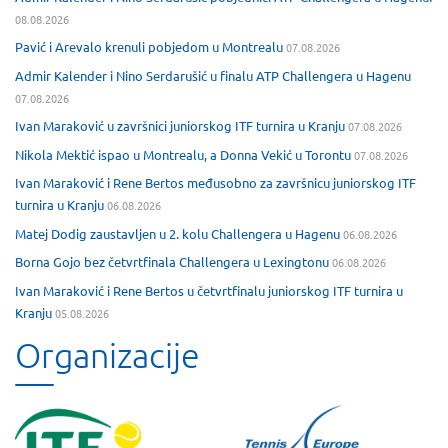
08.08.2026
Pavić i Arevalo krenuli pobjedom u Montrealu
07.08.2026
Admir Kalender i Nino Serdarušić u finalu ATP Challengera u Hagenu
07.08.2026
Ivan Maraković u završnici juniorskog ITF turnira u Kranju
07.08.2026
Nikola Mektić ispao u Montrealu, a Donna Vekić u Torontu
07.08.2026
Ivan Maraković i Rene Bertos međusobno za završnicu juniorskog ITF
turnira u Kranju
06.08.2026
Matej Dodig zaustavljen u 2. kolu Challengera u Hagenu
06.08.2026
Borna Gojo bez četvrtfinala Challengera u Lexingtonu
06.08.2026
Ivan Maraković i Rene Bertos u četvrtfinalu juniorskog ITF turnira u
Kranju
05.08.2026
Organizacije