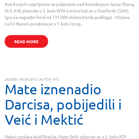
Ana Konjuh uvjerljivom se pobjedom nad Kineskinjom Saisai Zheng
(6:3, 6:4) plasirala u 2. kolo WTA turnira koji se u Stanfordu (SAD)
igra za nagradni fond od 731.000 dolara (tvrda podloga). Mirjana
Lučić-Baroni poražena je u 1. kolu istog...
READ MORE
ZAGREB | 04.08.2015 | AUTOR: HTS
Mate iznenadio
Darcisa, pobijedili i
Veić i Mektić
Nakon prolaza kvalifikacija, Mate Delić plasirao se u 2. kolo ATP