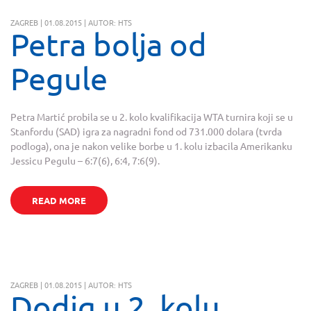
ZAGREB | 01.08.2015 | AUTOR: HTS
Petra bolja od
Pegule
Petra Martić probila se u 2. kolo kvalifikacija WTA turnira koji se u
Stanfordu (SAD) igra za nagradni fond od 731.000 dolara (tvrda
podloga), ona je nakon velike borbe u 1. kolu izbacila Amerikanku
Jessicu Pegulu – 6:7(6), 6:4, 7:6(9).
READ MORE
ZAGREB | 01.08.2015 | AUTOR: HTS
Dodig u 2. kolu