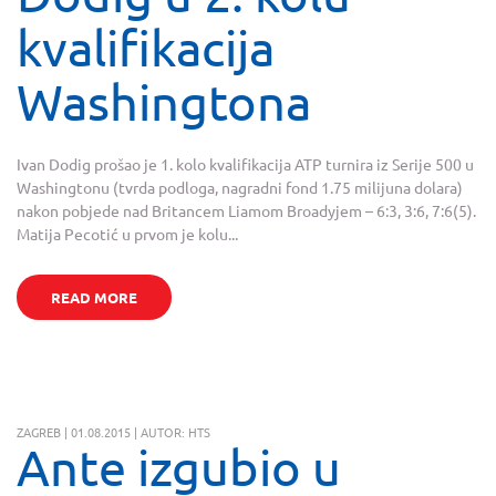
kvalifikacija
Washingtona
Ivan Dodig prošao je 1. kolo kvalifikacija ATP turnira iz Serije 500 u
Washingtonu (tvrda podloga, nagradni fond 1.75 milijuna dolara)
nakon pobjede nad Britancem Liamom Broadyjem – 6:3, 3:6, 7:6(5).
Matija Pecotić u prvom je kolu...
READ MORE
ZAGREB | 01.08.2015 | AUTOR: HTS
Ante izgubio u