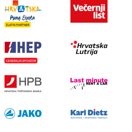
ZLATNI PARTNER
GENERALNI SPONZOR