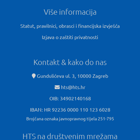
Više informacija
Statut, pravilnici, obrasci i financijska izvješća
Izjava o zaštiti privatnosti
Kontakt & kako do nas
Gundulićeva ul. 3, 10000 Zagreb
hts@hts.hr
OIB: 34902140168
IBAN: HR 92236 0000 110 123 6028
Brojčana oznaka javnopravnog tijela 251-795
HTS na društvenim mrežama