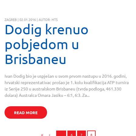
ZAGREB | 02.01.2016 | AUTOR: HTS
Dodig krenuo
pobjedom u
Brisbaneu
Ivan Dodig bio je uspješan u svom prvom nastupu u 2016. godini,
hrvatski reprezentativac prošao je 1. kolu kvalifikacija ATP turnira
iz Serije 250 u australskom Brisbaneu (tvrda podloga, 461.330
dolara) Australca Omara Jasiku – 6:1, 6:3. Za...
READ MORE
…
6
7
8