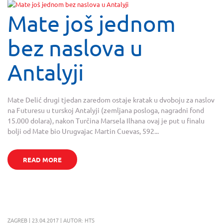
Mate još jednom
bez naslova u
Antalyji
Mate Delić drugi tjedan zaredom ostaje kratak u dvoboju za naslov
na Futuresu u turskoj Antalyji (zemljana posloga, nagradni fond
15.000 dolara), nakon Turčina Marsela Ilhana ovaj je put u finalu
bolji od Mate bio Urugvajac Martin Cuevas, 592...
READ MORE
ZAGREB | 23.04.2017 | AUTOR: HTS