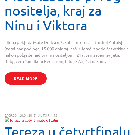
nositelja, kraj za
Ninu i Viktora
Lijepa pobjeda Mate Delića u 2. kolu Futuresa u turskoj Antalyji
(zemljana podloga, 15.000 dolara), naš je igrač izborio četvrtfinale
nakon pobjede nad prvim nositeljom i 217. tenisačem svijeta,
Belgijcem Yannikom Reuterom, bilo je 7:5, 6:3 nakon...
READ MORE
ZAGREB | 20.04.2017 | AUTOR: HTS
Tereza u četvrtfinalu