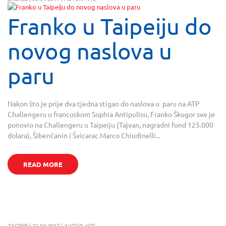
Franko u Taipeiju do
novog naslova u
paru
Nakon što je prije dva tjedna stigao do naslova u paru na ATP
Challengeru u francuskom Sophia Antipolisu, Franko Škugor sve je
ponovio na Challengeru u Taipeiju (Tajvan, nagradni fond 125.000
dolara), Šibenčanin i Švicarac Marco Chiudinelli...
READ MORE
ZAGREB | 22.04.2017 | AUTOR: HTS