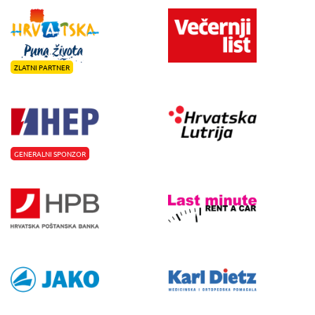
ZLATNI PARTNER
GENERALNI SPONZOR