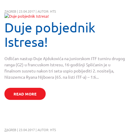
ZAGREB | 23.04.2017 | AUTOR: HTS
Duje pobjednik
Istresa!
Odličan nastup Duje Ajdukovića na juniorskom ITF turniru drugog
ranga (G2) u francuskom Istresu, 16-godišnji Splićanin je u
finalnom susretu nakon tri seta uspio pobijediti 2. nositelja,
Nizozemca Ryana Nijboera (65. na listi ITF-a) – 1:6...
READ MORE
ZAGREB | 23.04.2017 | AUTOR: HTS