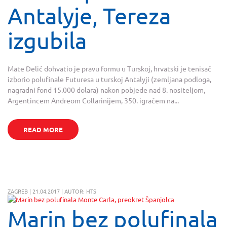
Antalyje, Tereza
izgubila
Mate Delić dohvatio je pravu formu u Turskoj, hrvatski je tenisač
izborio polufinale Futuresa u turskoj Antalyji (zemljana podloga,
nagradni fond 15.000 dolara) nakon pobjede nad 8. nositeljom,
Argentincem Andreom Collarinijem, 350. igračem na...
READ MORE
ZAGREB | 21.04.2017 | AUTOR: HTS
Marin bez polufinala