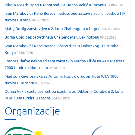
Nikola Mektić ispao u Montrealu, a Donna Vekić u Torontu
07.08.2026
Ivan Maraković i Rene Bertos međusobno za završnicu juniorskog ITF
turnira u Kranju
06.08.2026
Matej Dodig zaustavljen u 2. kolu Challengera u Hagenu
06.08.2026
Borna Gojo bez četvrtfinala Challengera u Lexingtonu
06.08.2026
Ivan Maraković i Rene Bertos u četvrtfinalu juniorskog ITF turnira u
Kranju
05.08.2026
Frances Tiafoe nakon tri seta zaustavio Marina Čilića na ATP Masters
1000 turniru u Montrealu
05.08.2026
Madison Keys prejaka za Antoniju Ružić u drugom kolu WTA 1000
turnira u Torontu
05.08.2026
Donna Vekić uzela prvi set pa izgubila od Viktorije Golubić u 2. kolu
WTA 1000 turnira u Torontu
04.08.2026
Organizacije