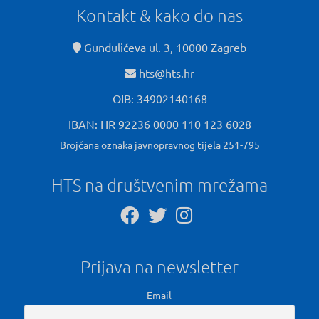
Kontakt & kako do nas
Gundulićeva ul. 3, 10000 Zagreb
hts@hts.hr
OIB: 34902140168
IBAN: HR 92236 0000 110 123 6028
Brojčana oznaka javnopravnog tijela 251-795
HTS na društvenim mrežama
Prijava na newsletter
Email