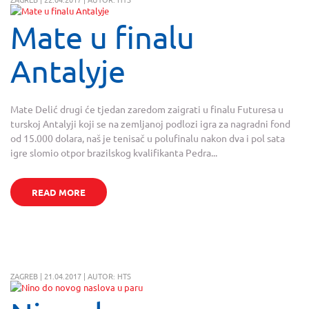
Mate u finalu
Antalyje
Mate Delić drugi će tjedan zaredom zaigrati u finalu Futuresa u
turskoj Antalyji koji se na zemljanoj podlozi igra za nagradni fond
od 15.000 dolara, naš je tenisač u polufinalu nakon dva i pol sata
igre slomio otpor brazilskog kvalifikanta Pedra...
READ MORE
ZAGREB | 21.04.2017 | AUTOR: HTS