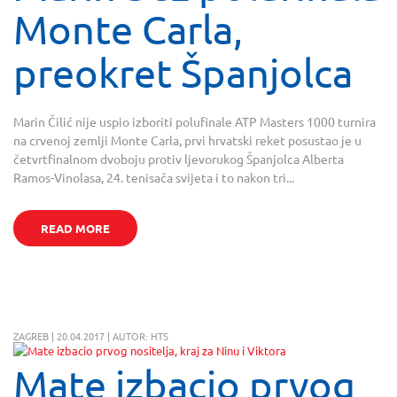
Monte Carla,
preokret Španjolca
Marin Čilić nije uspio izboriti polufinale ATP Masters 1000 turnira
na crvenoj zemlji Monte Carla, prvi hrvatski reket posustao je u
četvrtfinalnom dvoboju protiv ljevorukog Španjolca Alberta
Ramos-Vinolasa, 24. tenisača svijeta i to nakon tri...
READ MORE
ZAGREB | 20.04.2017 | AUTOR: HTS
Mate izbacio prvog