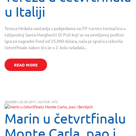
u Italiji
Tereza Mrdeža nastavlja s pobjedama na ITF turniru tenisačica u
talijanskoj Santa Margheriti Di Puli koji se na zemljanoj podlozi
igra za nagradni fond od 25.000 dolara, naša je igračica izborila
četvrtfinale nakon što je u 2. kolu svladala...
READ MORE
ZAGREB | 20.04.2017 | AUTOR: HTS
Marin u četvrtfinalu
Monte Carla, pao i