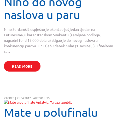
Nino do novog
naslova u paru
Nino Serdarušić uspješno je okončao još jedan tjedan na
Futuresima, u kazahstanskom Šimkentu (zemljana podloga,
nagradni fond 15.000 dolara) stigao je do novog naslova u
konkurenciji parova. On i Čeh Zdenek Kolar (1. nositelji) u finalnom
su...
READ MORE
ZAGREB | 21.04.2017 | AUTOR: HTS
Mate u polufinalu