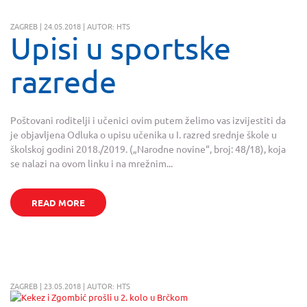
ZAGREB | 24.05.2018 | AUTOR: HTS
Upisi u sportske
razrede
Poštovani roditelji i učenici ovim putem želimo vas izvijestiti da
je objavljena Odluka o upisu učenika u I. razred srednje škole u
školskoj godini 2018./2019. („Narodne novine“, broj: 48/18), koja
se nalazi na ovom linku i na mrežnim...
READ MORE
ZAGREB | 23.05.2018 | AUTOR: HTS