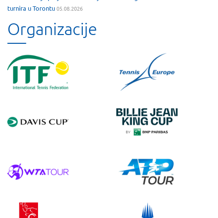
turnira u Torontu
05.08.2026
Organizacije