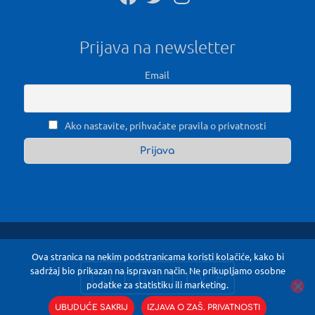
Prijava na newsletter
Email
Ako nastavite, prihvaćate pravila o privatnosti
Ova stranica na nekim podstranicama koristi kolačiće, kako bi
sadržaj bio prikazan na ispravan način. Ne prikupljamo osobne
podatke za statistiku ili marketing.
UBUDUĆE SAKRIJ
IZJAVA O ZAŠ. PRIVATNOSTI