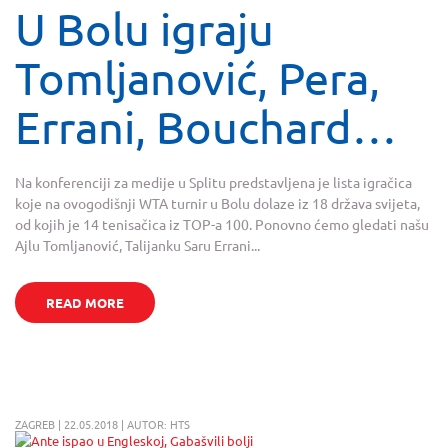
U Bolu igraju
Tomljanović, Pera,
Errani, Bouchard…
Na konferenciji za medije u Splitu predstavljena je lista igračica
koje na ovogodišnji WTA turnir u Bolu dolaze iz 18 država svijeta,
od kojih je 14 tenisačica iz TOP-a 100. Ponovno ćemo gledati našu
Ajlu Tomljanović, Talijanku Saru Errani...
READ MORE
ZAGREB | 22.05.2018 | AUTOR: HTS