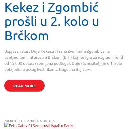
Kekez i Zgombić
prošli u 2. kolo u
Brčkom
Uspješan start Duje Kekeza i Frana Zvonimira Zgombića na
ovotjednom Futuresu u Brčkom (BiH) koji se igra za nagradni fond
od 15.000 dolara (zemljana podloga). Duje (5. nositelj) je u 1. kolu
pobijedio srpskog kvalifikanta Bogdana Bajića –...
READ MORE
ZAGREB | 23.05.2018 | AUTOR: HTS