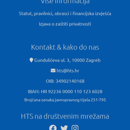
Više informacija
Statut, pravilnici, obrasci i financijska izvješća
Izjava o zaštiti privatnosti
Kontakt & kako do nas
Gundulićeva ul. 3, 10000 Zagreb
hts@hts.hr
OIB: 34902140168
IBAN: HR 92236 0000 110 123 6028
Brojčana oznaka javnopravnog tijela 251-795
HTS na društvenim mrežama