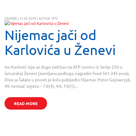
ZAGREB | 21.05.2018 | AUTOR: HTS
Nijemac jači od
Karlovića u Ženevi
Ivo Karlović nije se dugo zadržao na ATP turniru iz Serije 250 u
švicarskoj Ženevi (zemljana podloga, nagradni fond 561.345 eura),
Diva sa Šalate u prvom je kolu pobijedio Nijemac Peter Gojowczyk,
49. tenisač svijeta – 7.6(4), 4:6, 7:6(1)...
READ MORE