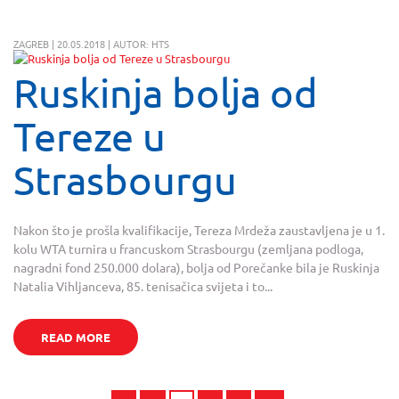
ZAGREB | 20.05.2018 | AUTOR: HTS
Ruskinja bolja od
Tereze u
Strasbourgu
Nakon što je prošla kvalifikacije, Tereza Mrdeža zaustavljena je u 1.
kolu WTA turnira u francuskom Strasbourgu (zemljana podloga,
nagradni fond 250.000 dolara), bolja od Porečanke bila je Ruskinja
Natalia Vihljanceva, 85. tenisačica svijeta i to...
READ MORE