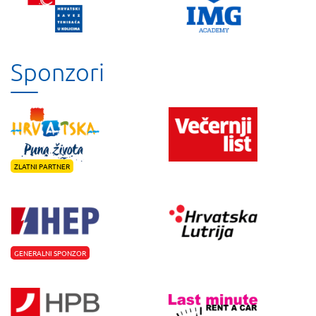
Sponzori
ZLATNI PARTNER
GENERALNI SPONZOR