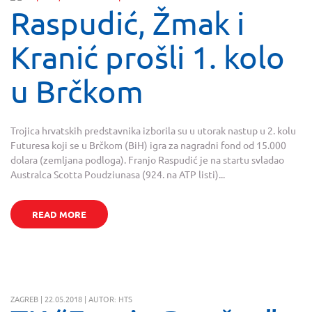
Raspudić, Žmak i
Kranić prošli 1. kolo
u Brčkom
Trojica hrvatskih predstavnika izborila su u utorak nastup u 2. kolu
Futuresa koji se u Brčkom (BiH) igra za nagradni fond od 15.000
dolara (zemljana podloga). Franjo Raspudić je na startu svladao
Australca Scotta Poudziunasa (924. na ATP listi)...
READ MORE
ZAGREB | 22.05.2018 | AUTOR: HTS