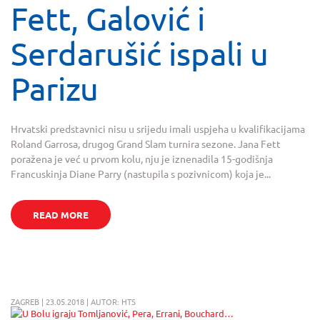
Fett, Galović i
Serdarušić ispali u
Parizu
Hrvatski predstavnici nisu u srijedu imali uspjeha u kvalifikacijama
Roland Garrosa, drugog Grand Slam turnira sezone. Jana Fett
poražena je već u prvom kolu, nju je iznenadila 15-godišnja
Francuskinja Diane Parry (nastupila s pozivnicom) koja je...
READ MORE
ZAGREB | 23.05.2018 | AUTOR: HTS