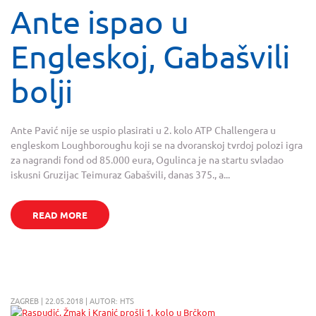
Ante ispao u
Engleskoj, Gabašvili
bolji
Ante Pavić nije se uspio plasirati u 2. kolo ATP Challengera u
engleskom Loughboroughu koji se na dvoranskoj tvrdoj polozi igra
za nagrandi fond od 85.000 eura, Ogulinca je na startu svladao
iskusni Gruzijac Teimuraz Gabašvili, danas 375., a...
READ MORE
ZAGREB | 22.05.2018 | AUTOR: HTS