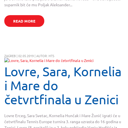
suparnik bit će mu Poljak Aleksander...
READ MORE
ZAGREB | 02.05.2019 | AUTOR: HTS
Lovre, Sara, Kornelia
i Mare do
četvrtfinala u Zenici
Lovre Erceg, Sara Svetac, Kornelia Hunčak i Mare Žunić igrati će u
četvrtfinalu Tennis Europe turnira 3. ranga uzrasta do 16 godina u
Zenici. Lovre (8. nositelj) je u 2. kolu pobijedio Vanju Hodžića iz