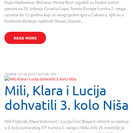
Duje Markovina i Britanac Henry Best izgubili su finalni susret
parova na 20. izdanju Croatia Cupa, Tennis Europe turnira 2. ranga
uzrasta do 12 godina koji se ovog tjedna igra u Čakovcu, njih su u
finalnom dvoboju nadvisili Slovaci Daniel...
READ MORE
ZAGREB | 01.05.2019 | AUTOR: HTS
Mili, Klara i Lucija
dohvatili 3. kolo Niša
Mili Poljičak, Klara Vukićević i Lucija Ćirić Bagarić izborili su nastup
u 3. kolu juniorskog ITF turnira 5. ranga u Nišu. Mili (4. nositelj) je