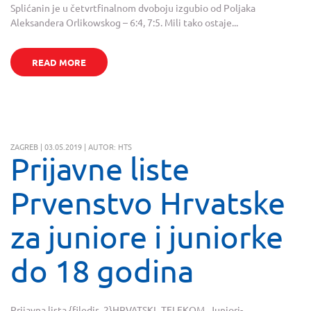
Splićanin je u četvrtfinalnom dvoboju izgubio od Poljaka
Aleksandera Orlikowskog – 6:4, 7:5. Mili tako ostaje...
READ MORE
ZAGREB | 03.05.2019 | AUTOR: HTS
Prijavne liste
Prvenstvo Hrvatske
za juniore i juniorke
do 18 godina
Prijavna lista {filedir_2}HRVATSKI_TELEKOM_Juniori-