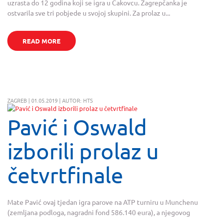
uzrasta do 12 godina koji se igra u Čakovcu. Zagrepčanka je
ostvarila sve tri pobjede u svojoj skupini. Za prolaz u...
READ MORE
ZAGREB | 01.05.2019 | AUTOR: HTS
Pavić i Oswald
izborili prolaz u
četvrtfinale
Mate Pavić ovaj tjedan igra parove na ATP turniru u Munchenu
(zemljana podloga, nagradni fond 586.140 eura), a njegovog