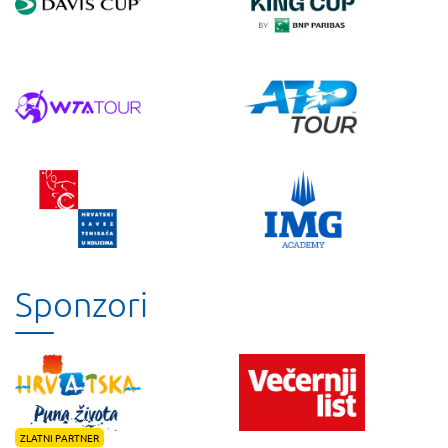
Sponzori
ZLATNI PARTNER