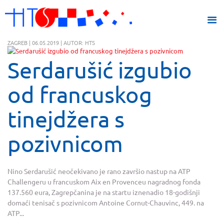
ZAGREB | 06.05.2019 | AUTOR: HTS
Serdarušić izgubio
od francuskog
tinejdžera s
pozivnicom
Nino Serdarušić neočekivano je rano završio nastup na ATP
Challengeru u francuskom Aix en Provenceu nagradnog fonda
137.560 eura, Zagrepčanina je na startu iznenadio 18-godišnji
domaći tenisač s pozivnicom Antoine Cornut-Chauvinc, 449. na
ATP...