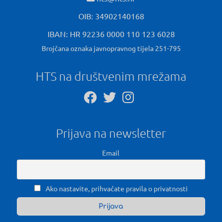
OIB: 34902140168
IBAN: HR 92236 0000 110 123 6028
Brojčana oznaka javnopravnog tijela 251-795
HTS na društvenim mrežama
Prijava na newsletter
Email
Ako nastavite, prihvaćate pravila o privatnosti