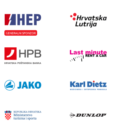
GENERALNI SPONZOR