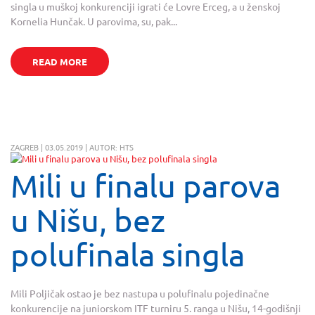
singla u muškoj konkurenciji igrati će Lovre Erceg, a u ženskoj
Kornelia Hunčak. U parovima, su, pak...
READ MORE
ZAGREB | 03.05.2019 | AUTOR: HTS
Mili u finalu parova
u Nišu, bez
polufinala singla
Mili Poljičak ostao je bez nastupa u polufinalu pojedinačne
konkurencije na juniorskom ITF turniru 5. ranga u Nišu, 14-godišnji