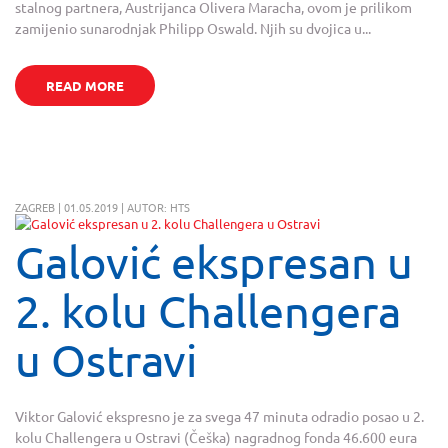
stalnog partnera, Austrijanca Olivera Maracha, ovom je prilikom
zamijenio sunarodnjak Philipp Oswald. Njih su dvojica u...
READ MORE
ZAGREB | 01.05.2019 | AUTOR: HTS
Galović ekspresan u
2. kolu Challengera
u Ostravi
Viktor Galović ekspresno je za svega 47 minuta odradio posao u 2.
kolu Challengera u Ostravi (Češka) nagradnog fonda 46.600 eura