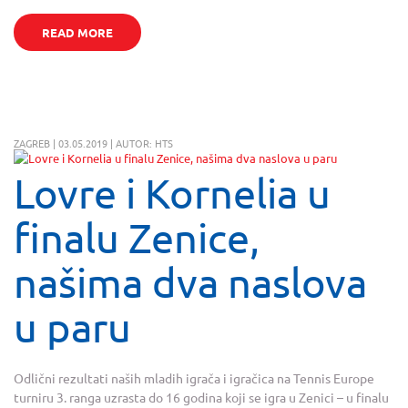
READ MORE
ZAGREB | 03.05.2019 | AUTOR: HTS
Lovre i Kornelia u
finalu Zenice,
našima dva naslova
u paru
Odlični rezultati naših mladih igrača i igračica na Tennis Europe
turniru 3. ranga uzrasta do 16 godina koji se igra u Zenici – u finalu