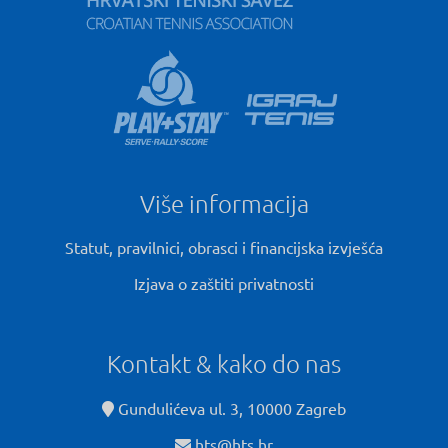
Više informacija
Statut, pravilnici, obrasci i financijska izvješća
Izjava o zaštiti privatnosti
Kontakt & kako do nas
Gundulićeva ul. 3, 10000 Zagreb
hts@hts.hr