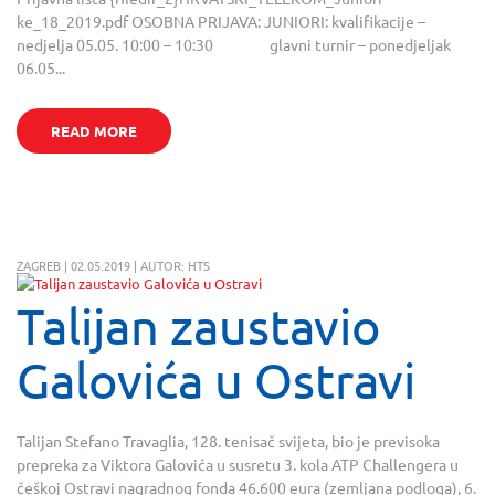
ke_18_2019.pdf OSOBNA PRIJAVA: JUNIORI: kvalifikacije –
nedjelja 05.05. 10:00 – 10:30 glavni turnir – ponedjeljak
06.05...
READ MORE
ZAGREB | 02.05.2019 | AUTOR: HTS
Talijan zaustavio
Galovića u Ostravi
Talijan Stefano Travaglia, 128. tenisač svijeta, bio je previsoka
prepreka za Viktora Galovića u susretu 3. kola ATP Challengera u
češkoj Ostravi nagradnog fonda 46.600 eura (zemljana podloga), 6.