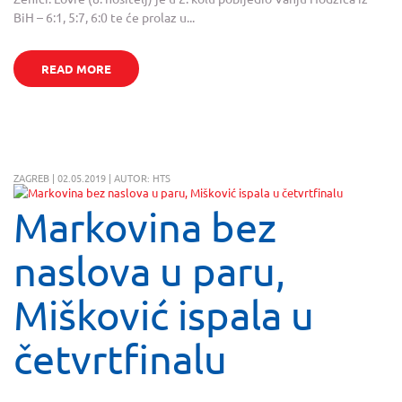
BiH – 6:1, 5:7, 6:0 te će prolaz u...
READ MORE
ZAGREB | 02.05.2019 | AUTOR: HTS
Markovina bez
naslova u paru,
Mišković ispala u
četvrtfinalu