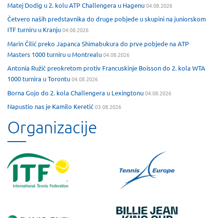
Matej Dodig u 2. kolu ATP Challengera u Hagenu
04.08.2026
Četvero naših predstavnika do druge pobjede u skupini na juniorskom
ITF turniru u Kranju
04.08.2026
Marin Čilić preko Japanca Shimabukura do prve pobjede na ATP
Masters 1000 turniru u Montrealu
04.08.2026
Antonia Ružić preokretom protiv Francuskinje Boisson do 2. kola WTA
1000 turnira u Torontu
04.08.2026
Borna Gojo do 2. kola Challengera u Lexingtonu
04.08.2026
Napustio nas je Kamilo Keretić
03.08.2026
Organizacije