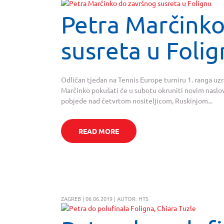
Petra Marčinko
susreta u Foli
Odličan tjedan na Tennis Europe turniru 1. ranga uz
Marčinko pokušati će u subotu okruniti novim naslov
pobjede nad četvrtom nositeljicom, Ruskinjom...
READ MORE
ZAGREB | 06.06.2019 | AUTOR: HTS