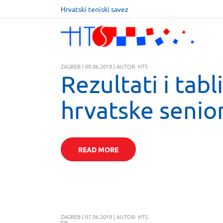
Hrvatski teniski savez
ZAGREB | 09.06.2019 | AUTOR: HTS
Rezultati i tabli
hrvatske senior
READ MORE
ZAGREB | 07.06.2019 | AUTOR: HTS