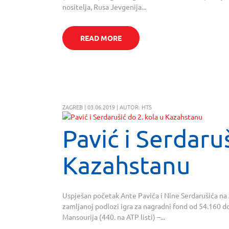
nositelja, Rusa Jevgenija...
READ MORE
ZAGREB | 03.06.2019 | AUTOR: HTS
Pavić i Serdaruš
Kazahstanu
Uspješan početak Ante Pavića i Nine Serdarušića na
zamljanoj podlozi igra za nagradni fond od 54.160 do
Mansourija (440. na ATP listi) –...