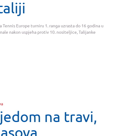
aliji
a Tennis Europe turniru 1. ranga uzrasta do 16 godina u
inale nakon uspjeha protiv 10. nositeljice, Talijanke
jedom na travi,
 asova