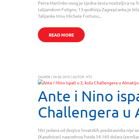
Petra Marčinko ovog je tjedna šesta nositeljica na T
talijanskom Folignu, 13-godišnja Zagrepčanka je bila s
Talijanke Irinu Michele Fortunu...
READ MORE
ZAGREB | 04.06.2019 | AUTOR: HTS
Ante i Nino ispa
Challengera u 
Niti jedana od dvojice hrvatskih predstavnika nije se
(Kazahstan) nagradnog fonda 54.160 dolara (zemljan