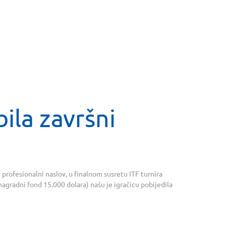
bila završni
i profesionalni naslov, u finalnom susretu ITF turnira
agradni fond 15.000 dolara) našu je igračicu pobijedila