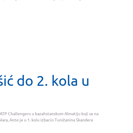
ić do 2. kola u
 ATP Challengeru u kazahstanskom Almatiju koji se na
lara, Ante je u 1. kolu izbacio Tunižanina Skandera