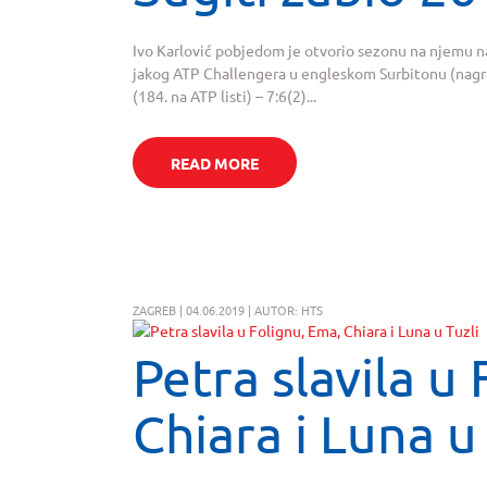
Ivo Karlović pobjedom je otvorio sezonu na njemu naj
jakog ATP Challengera u engleskom Surbitonu (nagra
(184. na ATP listi) – 7:6(2)...
READ MORE
ZAGREB | 04.06.2019 | AUTOR: HTS
Petra slavila u
Chiara i Luna u