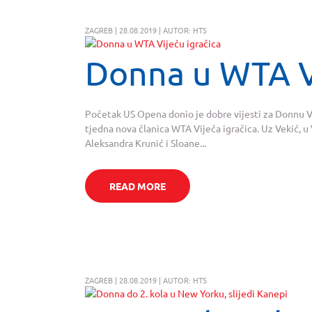
ZAGREB | 28.08.2019 | AUTOR: HTS
Donna u WTA Vi
Početak US Opena donio je dobre vijesti za Donnu Ve
tjedna nova članica WTA Vijeća igračica. Uz Vekić, u
Aleksandra Krunić i Sloane...
READ MORE
ZAGREB | 28.08.2019 | AUTOR: HTS