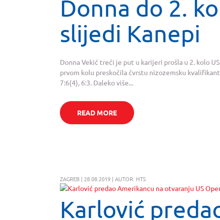
Donna do 2. ko
slijedi Kanepi
Donna Vekić treći je put u karijeri prošla u 2. kolo U
prvom kolu preskočila čvrstu nizozemsku kvalifikant
7:6(4), 6:3. Daleko više...
READ MORE
ZAGREB | 28.08.2019 | AUTOR: HTS
Karlović pred