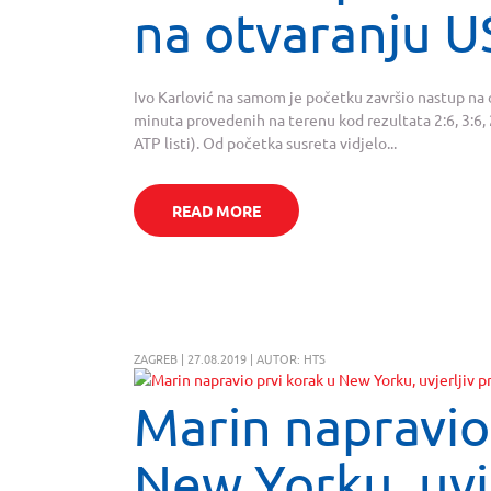
na otvaranju 
Ivo Karlović na samom je početku završio nastup na
minuta provedenih na terenu kod rezultata 2:6, 3:6,
ATP listi). Od početka susreta vidjelo...
READ MORE
ZAGREB | 27.08.2019 | AUTOR: HTS
Marin napravio
New Yorku, uvje