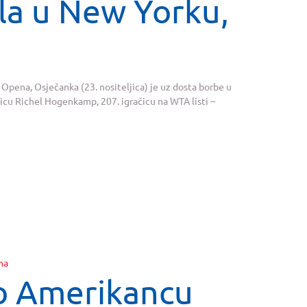
la u New Yorku,
S Opena, Osječanka (23. nositeljica) je uz dosta borbe u
icu Richel Hogenkamp, 207. igračicu na WTA listi –
ao Amerikancu