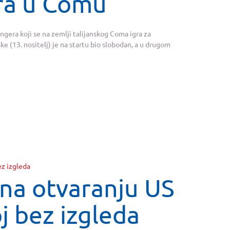
ra u Comu
ngera koji se na zemlji talijanskog Coma igra za
e (13. nositelj) je na startu bio slobodan, a u drugom
 na otvaranju US
 bez izgleda