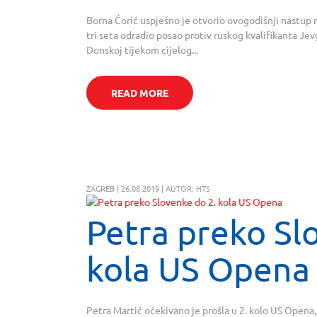
Borna Ćorić uspješno je otvorio ovogodišnji nastup 
tri seta odradio posao protiv ruskog kvalifikanta Jevge
Donskoj tijekom cijelog...
READ MORE
ZAGREB | 26.08.2019 | AUTOR: HTS
Petra preko Sl
kola US Opena
Petra Martić očekivano je prošla u 2. kolo US Opena,