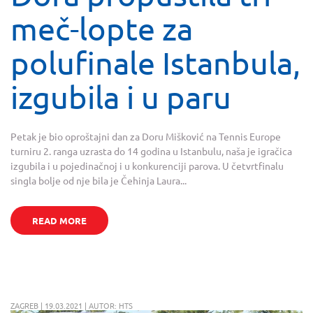
meč-lopte za
polufinale Istanbula,
izgubila i u paru
Petak je bio oproštajni dan za Doru Mišković na Tennis Europe
turniru 2. ranga uzrasta do 14 godina u Istanbulu, naša je igračica
izgubila i u pojedinačnoj i u konkurenciji parova. U četvrtfinalu
singla bolje od nje bila je Čehinja Laura...
READ MORE
ZAGREB | 19.03.2021 | AUTOR: HTS