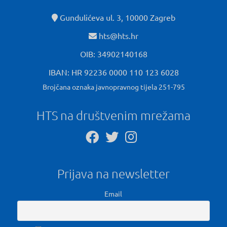
Gundulićeva ul. 3, 10000 Zagreb
hts@hts.hr
OIB: 34902140168
IBAN: HR 92236 0000 110 123 6028
Brojčana oznaka javnopravnog tijela 251-795
HTS na društvenim mrežama
Prijava na newsletter
Email