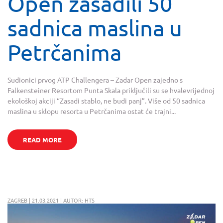
Open zasadili 50
sadnica maslina u
Petrčanima
Sudionici prvog ATP Challengera – Zadar Open zajedno s
Falkensteiner Resortom Punta Skala priključili su se hvalevrijednoj
ekološkoj akciji “Zasadi stablo, ne budi panj”. Više od 50 sadnica
maslina u sklopu resorta u Petrčanima ostat će trajni...
READ MORE
ZAGREB | 21.03.2021 | AUTOR: HTS