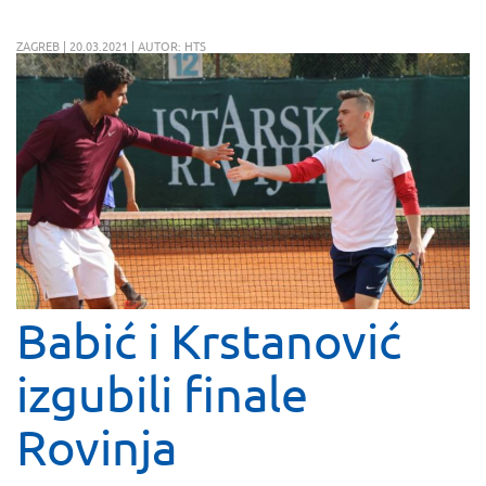
ZAGREB | 20.03.2021 | AUTOR: HTS
Babić i Krstanović
izgubili finale
Rovinja