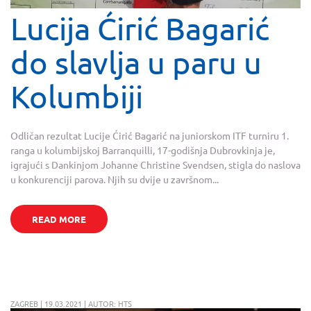
Lucija Ćirić Bagarić
do slavlja u paru u
Kolumbiji
Odličan rezultat Lucije Ćirić Bagarić na juniorskom ITF turniru 1.
ranga u kolumbijskoj Barranquilli, 17-godišnja Dubrovkinja je,
igrajući s Dankinjom Johanne Christine Svendsen, stigla do naslova
u konkurenciji parova. Njih su dvije u završnom...
READ MORE
ZAGREB | 19.03.2021 | AUTOR: HTS