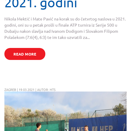
2021. godini
Nikola Mektić i Mate Pavić na korak su do četvrtog naslova u 2021.
godini, oni su u petak prošli u finale ATP turnira iz Serije 500 u
Dubaiju nakon slavlja nad Ivanom Dodigom i Slovakom Filipom
Polašekom (7:6(4), 6:3) te im tako uzvratili za...
READ MORE
ZAGREB | 19.03.2021 | AUTOR: HTS