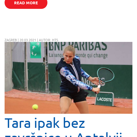
READ MORE
ZAGREB | 20.03.2021 | AUTOR: HTS
Tara ipak bez