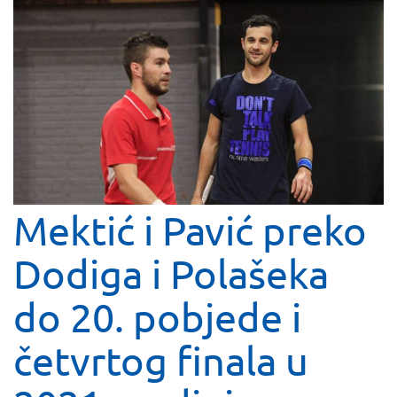
Mektić i Pavić preko
Dodiga i Polašeka
do 20. pobjede i
četvrtog finala u