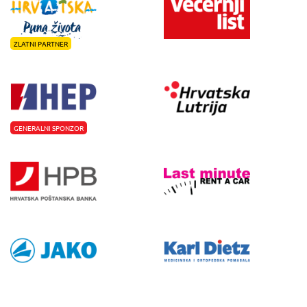
ZLATNI PARTNER
GENERALNI SPONZOR