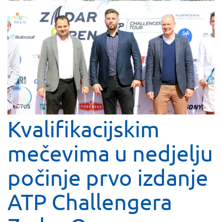
Kvalifikacijskim
mečevima u nedjelju
počinje prvo izdanje
ATP Challengera