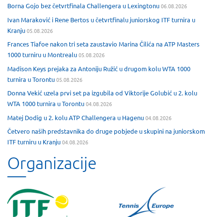
Borna Gojo bez četvrtfinala Challengera u Lexingtonu
06.08.2026
Ivan Maraković i Rene Bertos u četvrtfinalu juniorskog ITF turnira u
Kranju
05.08.2026
Frances Tiafoe nakon tri seta zaustavio Marina Čilića na ATP Masters
1000 turniru u Montrealu
05.08.2026
Madison Keys prejaka za Antoniju Ružić u drugom kolu WTA 1000
turnira u Torontu
05.08.2026
Donna Vekić uzela prvi set pa izgubila od Viktorije Golubić u 2. kolu
WTA 1000 turnira u Torontu
04.08.2026
Matej Dodig u 2. kolu ATP Challengera u Hagenu
04.08.2026
Četvero naših predstavnika do druge pobjede u skupini na juniorskom
ITF turniru u Kranju
04.08.2026
Organizacije