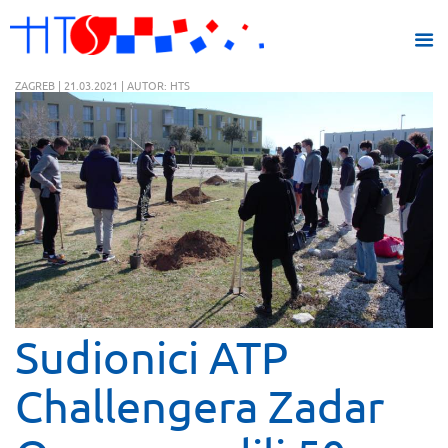
ZAGREB | 21.03.2021 | AUTOR: HTS
Sudionici ATP
Challengera Zadar