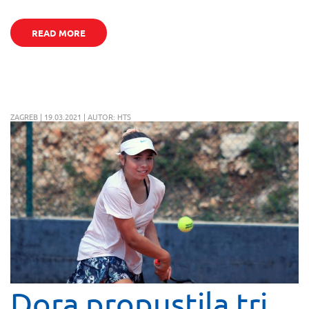
READ MORE
ZAGREB | 19.03.2021 | AUTOR: HTS
Dora propustila tri