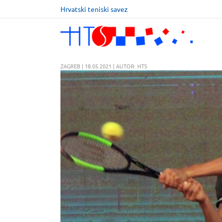
Hrvatski teniski savez
ZAGREB | 18.05.2021 | AUTOR: HTS