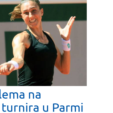
blema na
turnira u Parmi