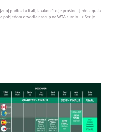
noj podlozi u Italiji, nakon što je prošlog tjedna igrala
na pobjedom otvorila nastup na WTA turniru iz Serije