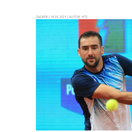
ZAGREB | 18.05.2021 | AUTOR: HTS