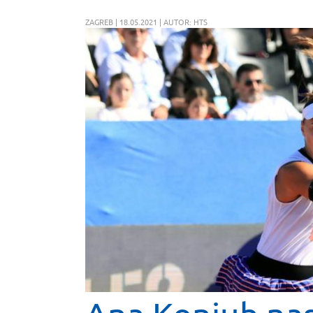
ZAGREB | 18.05.2021 | AUTOR: HTS