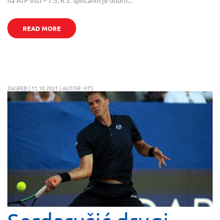
READ MORE
ZAGREB | 11.10.2021 | AUTOR: HTS