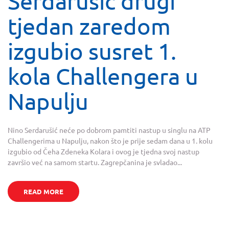
Serdarušić drugi
tjedan zaredom
izgubio susret 1.
kola Challengera u
Napulju
Nino Serdarušić neće po dobrom pamtiti nastup u singlu na ATP
Challengerima u Napulju, nakon što je prije sedam dana u 1. kolu
izgubio od Čeha Zdeneka Kolara i ovog je tjedna svoj nastup
završio već na samom startu. Zagrepčanina je svladao...
READ MORE