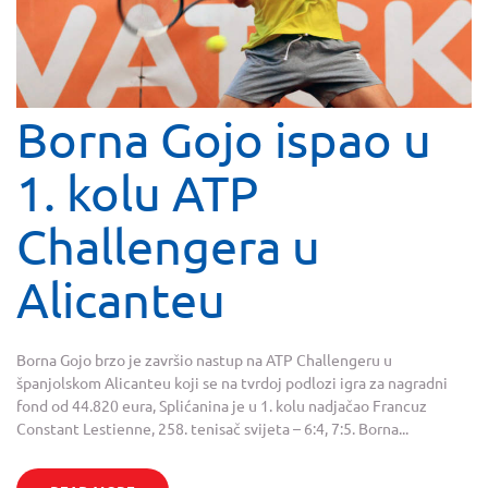
Borna Gojo ispao u
1. kolu ATP
Challengera u
Alicanteu
Borna Gojo brzo je završio nastup na ATP Challengeru u
španjolskom Alicanteu koji se na tvrdoj podlozi igra za nagradni
fond od 44.820 eura, Splićanina je u 1. kolu nadjačao Francuz
Constant Lestienne, 258. tenisač svijeta – 6:4, 7:5. Borna...