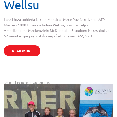
Wellsu
Laka i brza pobjeda Nikole Mektića i Mate Pavića u 1. kolu ATP
Masters 1000 turnira u Indian Wellsu, prvi nositelji su
Amerikancima Mackenzieju McDonaldu i Brandonu Nakashimi za
52 minute igre prepustili svega četiri gema – 6:2, 6:2. U...
READ MORE
ZAGREB | 10.10.2021 | AUTOR: HTS