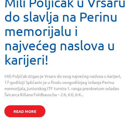
Mili Poljičak u Vrsaru
do slavlja na Perinu
memorijalu i
najvećeg naslova u
karijeri!
Mili Poljičak stigao je Vrsaru do svog najvećeg naslova u karijeri,
17-godišnji Splićanin je u finalu ovogodišnjeg izdanja Perina
memorijala, juniorskog ITF turnira 1. ranga preokretom svladao
Švicarca Kiliana Feldbauscha – 2:6, 6:0, 6:4...
READ MORE