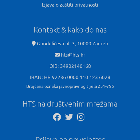
Izjava o zaštiti privatnosti
Kontakt & kako do nas
Gundulićeva ul. 3, 10000 Zagreb
hts@hts.hr
OIB: 34902140168
IBAN: HR 92236 0000 110 123 6028
Brojčana oznaka javnopravnog tijela 251-795
HTS na društvenim mrežama
Prijava na newsletter