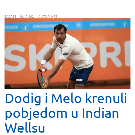
ZAGREB | 10.10.2021 | AUTOR: HTS
Dodig i Melo krenuli
pobjedom u Indian
Wellsu