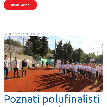
READ MORE
ZAGREB | 09.10.2021 | AUTOR: HTS
Poznati polufinalisti