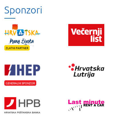
Sponzori
ZLATNI PARTNER
GENERALNI SPONZOR