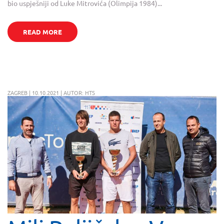
bio uspješniji od Luke Mitrovića (Olimpija 1984)...
READ MORE
ZAGREB | 10.10.2021 | AUTOR: HTS