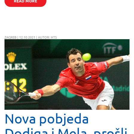
READ MORE
ZAGREB | 12.10.2021 | AUTOR: HTS
Nova pobjeda
Dodiga i Mela, prošli