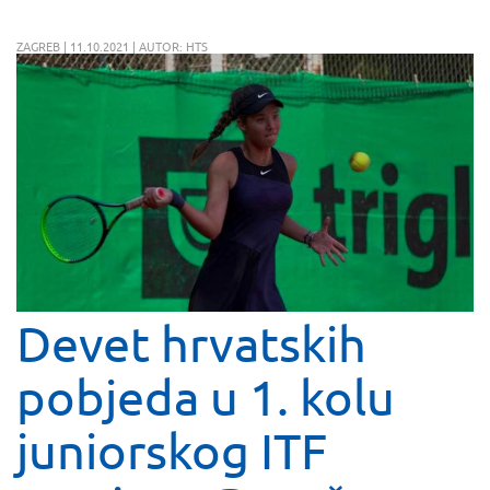
ZAGREB | 11.10.2021 | AUTOR: HTS
Devet hrvatskih
pobjeda u 1. kolu
juniorskog ITF