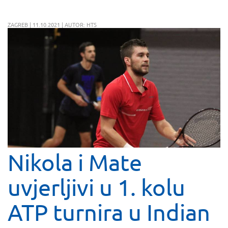
ZAGREB | 11.10.2021 | AUTOR: HTS
Nikola i Mate
uvjerljivi u 1. kolu
ATP turnira u Indian