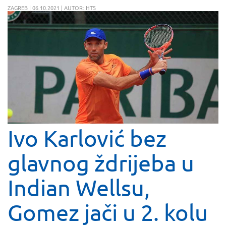
ZAGREB | 06.10.2021 | AUTOR: HTS
Ivo Karlović bez
glavnog ždrijeba u
Indian Wellsu,
Gomez jači u 2. kolu