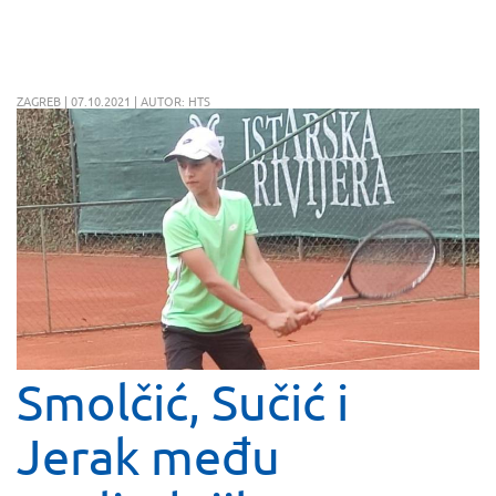
ZAGREB | 07.10.2021 | AUTOR: HTS
Smolčić, Sučić i
Jerak među