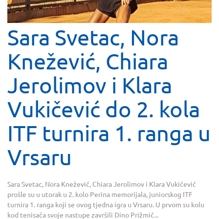
Sara Svetac, Nora
Knežević, Chiara
Jerolimov i Klara
Vukičević do 2. kola
ITF turnira 1. ranga u
Vrsaru
Sara Svetac, Nora Knežević, Chiara Jerolimov i Klara Vukičević
prošle su u utorak u 2. kolo Perina memorijala, juniorskog ITF
turnira 1. ranga koji se ovog tjedna igra u Vrsaru. U prvom su kolu
kod tenisača svoje nastupe završili Dino Prižmić...