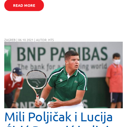
READ MORE
ZAGREB | 06.10.2021 | AUTOR: HTS
Mili Poljičak i Lucija