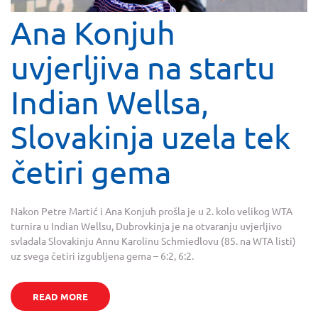
Ana Konjuh
uvjerljiva na startu
Indian Wellsa,
Slovakinja uzela tek
četiri gema
Nakon Petre Martić i Ana Konjuh prošla je u 2. kolo velikog WTA
turnira u Indian Wellsu, Dubrovkinja je na otvaranju uvjerljivo
svladala Slovakinju Annu Karolinu Schmiedlovu (85. na WTA listi)
uz svega četiri izgubljena gema – 6:2, 6:2.
READ MORE