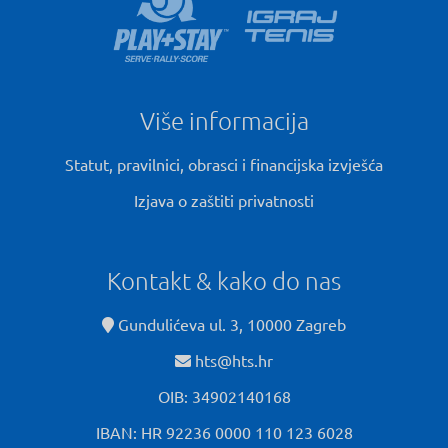
Više informacija
Statut, pravilnici, obrasci i financijska izvješća
Izjava o zaštiti privatnosti
Kontakt & kako do nas
Gundulićeva ul. 3, 10000 Zagreb
hts@hts.hr
OIB: 34902140168
IBAN: HR 92236 0000 110 123 6028