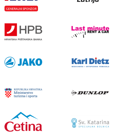
GENERALNI SPONZOR