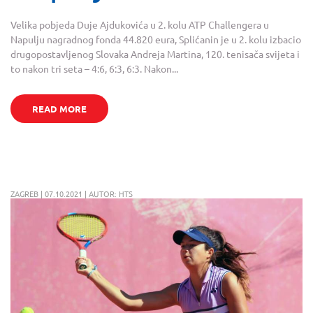
Velika pobjeda Duje Ajdukovića u 2. kolu ATP Challengera u
Napulju nagradnog fonda 44.820 eura, Splićanin je u 2. kolu izbacio
drugopostavljenog Slovaka Andreja Martina, 120. tenisača svijeta i
to nakon tri seta – 4:6, 6:3, 6:3. Nakon...
READ MORE
ZAGREB | 07.10.2021 | AUTOR: HTS