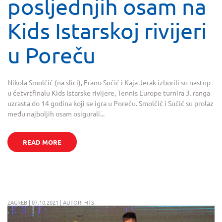
posljednjih osam na
Kids Istarskoj rivijeri
u Poreču
Nikola Smolčić (na slici), Frano Sučić i Kaja Jerak izborili su nastup
u četvrtfinalu Kids Istarske rivijere, Tennis Europe turnira 3. ranga
uzrasta do 14 godina koji se igra u Poreču. Smolčić i Sučić su prolaz
među najboljih osam osigurali...
READ MORE
ZAGREB | 07.10.2021 | AUTOR: HTS