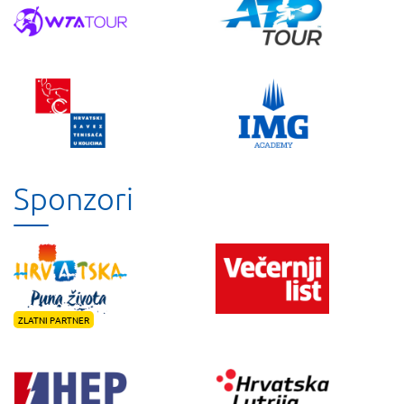
Sponzori
ZLATNI PARTNER