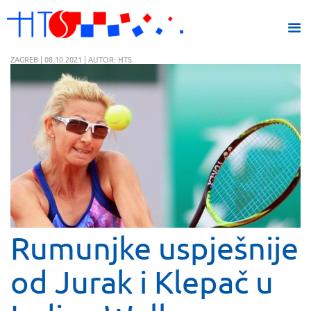
ZAGREB | 08.10.2021 | AUTOR: HTS
Rumunjke uspješnije
od Jurak i Klepač u