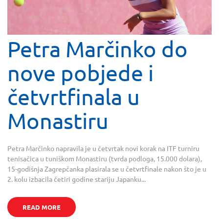
Petra Marčinko do
nove pobjede i
četvrtfinala u
Monastiru
Petra Marčinko napravila je u četvrtak novi korak na ITF turniru
tenisačica u tuniškom Monastiru (tvrda podloga, 15.000 dolara),
15-godišnja Zagrepčanka plasirala se u četvrtfinale nakon što je u
2. kolu izbacila četiri godine stariju Japanku...
READ MORE