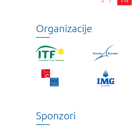
1-10
Organizacije
Sponzori