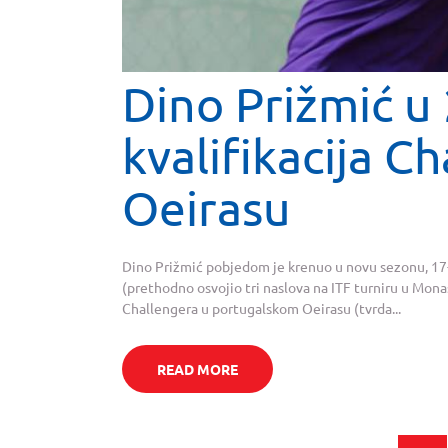
Dino Prižmić u 
kvalifikacija C
Oeirasu
Dino Prižmić pobjedom je krenuo u novu sezonu, 17-
(prethodno osvojio tri naslova na ITF turniru u Mona
Challengera u portugalskom Oeirasu (tvrda...
READ MORE