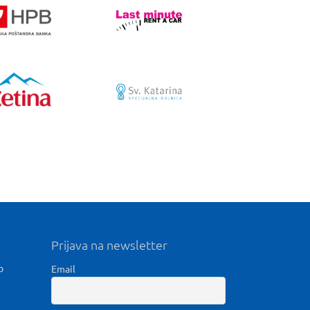
Prijava na newsletter
b
Email