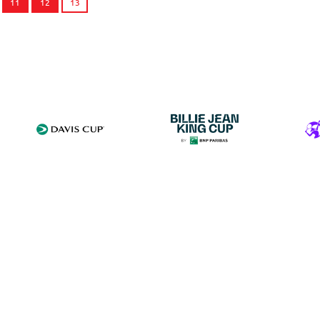
11
12
13