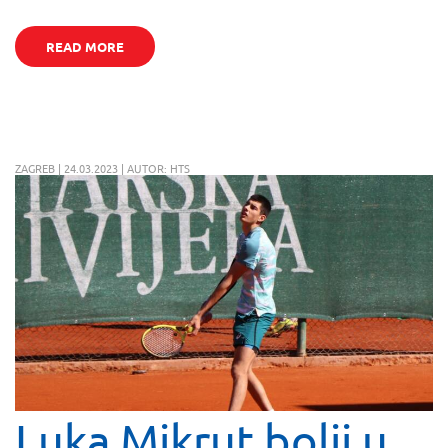
READ MORE
ZAGREB | 24.03.2023 | AUTOR: HTS
Luka Mikrut bolji u