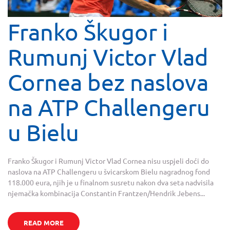
Franko Škugor i
Rumunj Victor Vlad
Cornea bez naslova
na ATP Challengeru
u Bielu
Franko Škugor i Rumunj Victor Vlad Cornea nisu uspjeli doći do
naslova na ATP Challengeru u švicarskom Bielu nagradnog fond
118.000 eura, njih je u finalnom susretu nakon dva seta nadvisila
njemačka kombinacija Constantin Frantzen/Hendrik Jebens...
READ MORE