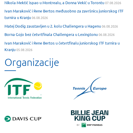
Nikola Mektić ispao u Montrealu, a Donna Vekić u Torontu
07.08.2026
Ivan Maraković i Rene Bertos međusobno za završnicu juniorskog ITF
turnira u Kranju
06.08.2026
Matej Dodig zaustavljen u 2. kolu Challengera u Hagenu
06.08.2026
Borna Gojo bez četvrtfinala Challengera u Lexingtonu
06.08.2026
Ivan Maraković i Rene Bertos u četvrtfinalu juniorskog ITF turnira u
Kranju
05.08.2026
Organizacije