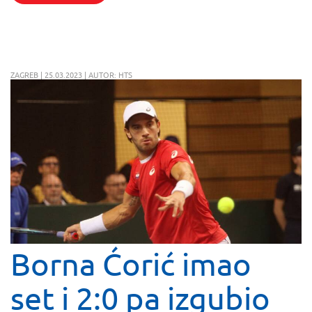
ZAGREB | 25.03.2023 | AUTOR: HTS
Borna Ćorić imao
set i 2:0 pa izgubio