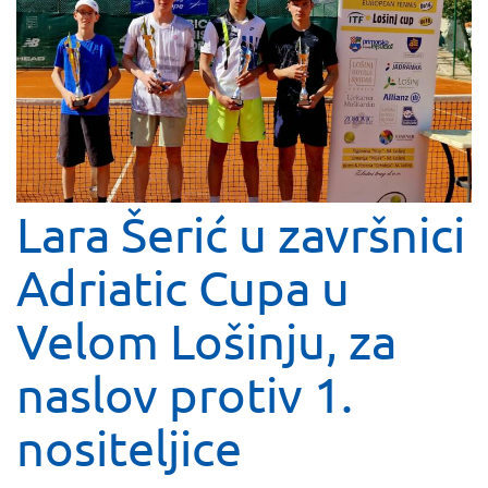
Lara Šerić u završnici
Adriatic Cupa u
Velom Lošinju, za
naslov protiv 1.
nositeljice