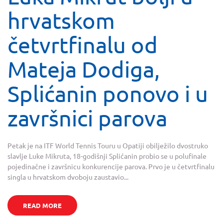
hrvatskom
četvrtfinalu od
Mateja Dodiga,
Splićanin ponovo i u
završnici parova
Petak je na ITF World Tennis Touru u Opatiji obilježilo dvostruko
slavlje Luke Mikruta, 18-godišnji Splićanin probio se u polufinale
pojedinačne i završnicu konkurencije parova. Prvo je u četvrtfinalu
singla u hrvatskom dvoboju zaustavio...
READ MORE