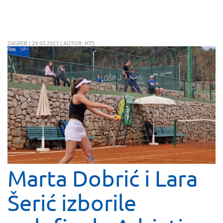
ZAGREB | 24.03.2023 | AUTOR: HTS
Marta Dobrić i Lara
Šerić izborile