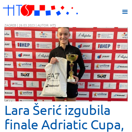
ZAGREB | 26.03.2023 | AUTOR: HTS
Lara Šerić izgubila
finale Adriatic Cupa,