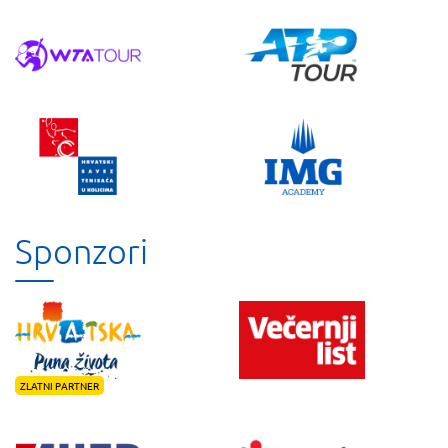
Sponzori
ZLATNI PARTNER