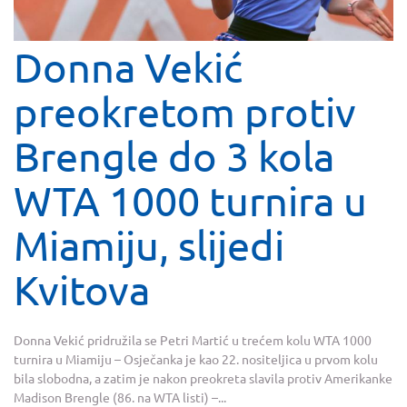
Donna Vekić
preokretom protiv
Brengle do 3 kola
WTA 1000 turnira u
Miamiju, slijedi
Kvitova
Donna Vekić pridružila se Petri Martić u trećem kolu WTA 1000
turnira u Miamiju – Osječanka je kao 22. nositeljica u prvom kolu
bila slobodna, a zatim je nakon preokreta slavila protiv Amerikanke
Madison Brengle (86. na WTA listi) –...