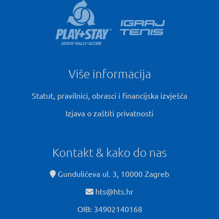
Više informacija
Statut, pravilnici, obrasci i financijska izvješća
Izjava o zaštiti privatnosti
Kontakt & kako do nas
Gundulićeva ul. 3, 10000 Zagreb
hts@hts.hr
OIB: 34902140168