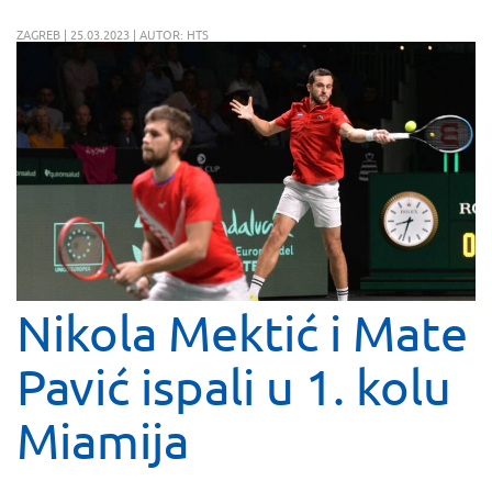
ZAGREB | 25.03.2023 | AUTOR: HTS
Nikola Mektić i Mate
Pavić ispali u 1. kolu
Miamija