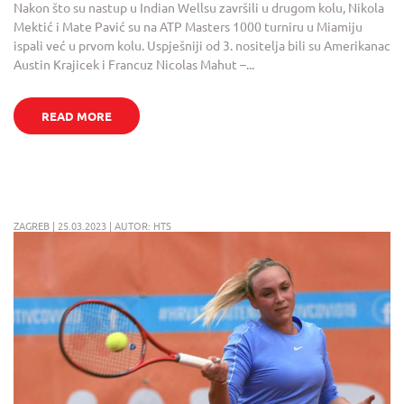
Nakon što su nastup u Indian Wellsu završili u drugom kolu, Nikola
Mektić i Mate Pavić su na ATP Masters 1000 turniru u Miamiju
ispali već u prvom kolu. Uspješniji od 3. nositelja bili su Amerikanac
Austin Krajicek i Francuz Nicolas Mahut –...
READ MORE
ZAGREB | 25.03.2023 | AUTOR: HTS