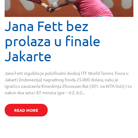
Jana Fett bez
prolaza u finale
Jakarte
Jana Fett izgubila je polufinalni dvoboj ITF World Tennis Toura u
Jakarti (Indonezija) nagradnog fonda 25.000 dolara, našu je
igračicu zaustavila Kineskinja Zhuoxuan Bai (301. na WTA listi) i to
nakon dva seta i 87 minuta igre – 6:2, 6:2...
READ MORE