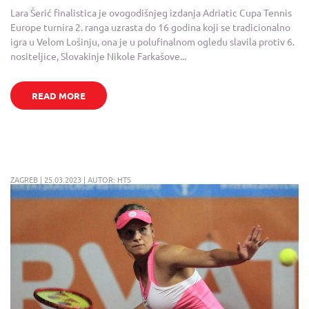
Lara Šerić finalistica je ovogodišnjeg izdanja Adriatic Cupa Tennis
Europe turnira 2. ranga uzrasta do 16 godina koji se tradicionalno
igra u Velom Lošinju, ona je u polufinalnom ogledu slavila protiv 6.
nositeljice, Slovakinje Nikole Farkašove...
READ MORE
ZAGREB | 25.03.2023 | AUTOR: HTS