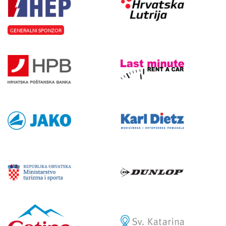
GENERALNI SPONZOR