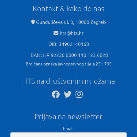
Kontakt & kako do nas
Gundulićeva ul. 3, 10000 Zagreb
hts@hts.hr
OIB: 34902140168
IBAN: HR 92236 0000 110 123 6028
Brojčana oznaka javnopravnog tijela 251-795
HTS na društvenim mrežama
Prijava na newsletter
Email