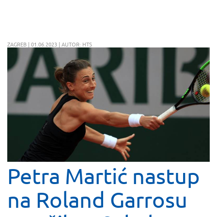
ZAGREB | 01.06.2023 | AUTOR: HTS
Petra Martić nastup
na Roland Garrosu