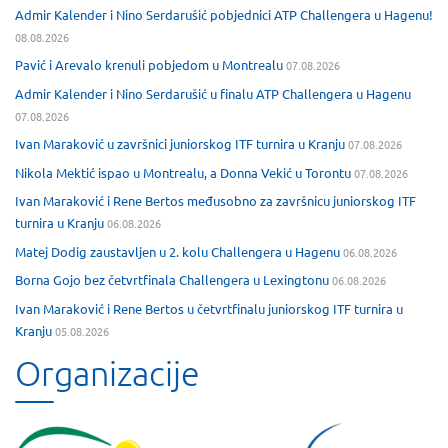
Admir Kalender i Nino Serdarušić pobjednici ATP Challengera u Hagenu!
08.08.2026
Pavić i Arevalo krenuli pobjedom u Montrealu
07.08.2026
Admir Kalender i Nino Serdarušić u finalu ATP Challengera u Hagenu
07.08.2026
Ivan Maraković u završnici juniorskog ITF turnira u Kranju
07.08.2026
Nikola Mektić ispao u Montrealu, a Donna Vekić u Torontu
07.08.2026
Ivan Maraković i Rene Bertos međusobno za završnicu juniorskog ITF
turnira u Kranju
06.08.2026
Matej Dodig zaustavljen u 2. kolu Challengera u Hagenu
06.08.2026
Borna Gojo bez četvrtfinala Challengera u Lexingtonu
06.08.2026
Ivan Maraković i Rene Bertos u četvrtfinalu juniorskog ITF turnira u
Kranju
05.08.2026
Organizacije