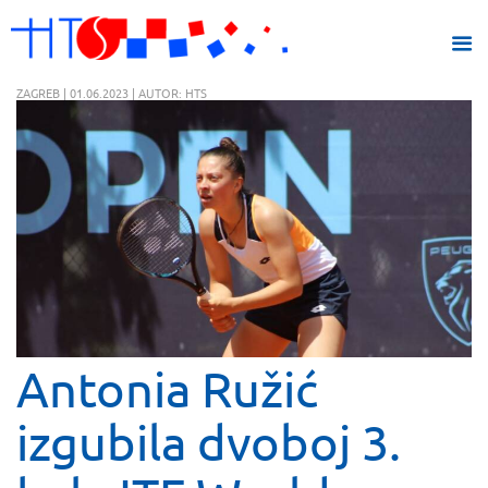
ZAGREB | 01.06.2023 | AUTOR: HTS
Antonia Ružić
izgubila dvoboj 3.