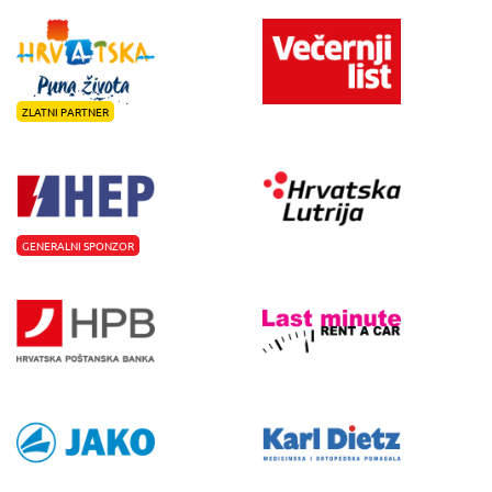
ZLATNI PARTNER
GENERALNI SPONZOR