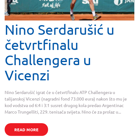
Nino Serdarušić u
četvrtfinalu
Challengera u
Vicenzi
Nino Serdarušić igrat će u četvrtfinalu ATP Challengera u
talijanskoj Vicenzi (nagradni fond 73.000 eura) nakon što mu je
kod vodstva od 6:4 i 3:1 susret drugog kola predao Argentinac
Marco Trungelliti, 229. tenisača svijeta. Nino će za prolaz u...
READ MORE