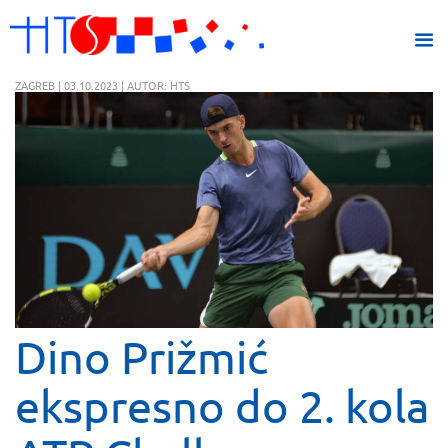
ZAGREB | 03.10.2023 | AUTOR: HTS
Dino Prižmić
ekspresno do 2. kola