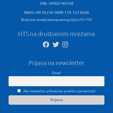
OIB: 34902140168
IBAN: HR 92236 0000 110 123 6028
Brojčana oznaka javnopravnog tijela 251-795
HTS na društvenim mrežama
Prijava na newsletter
Email
Ako nastavite, prihvaćate pravila o privatnosti