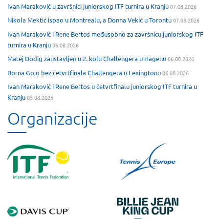
Ivan Maraković u završnici juniorskog ITF turnira u Kranju
07.08.2026
Nikola Mektić ispao u Montrealu, a Donna Vekić u Torontu
07.08.2026
Ivan Maraković i Rene Bertos međusobno za završnicu juniorskog ITF
turnira u Kranju
06.08.2026
Matej Dodig zaustavljen u 2. kolu Challengera u Hagenu
06.08.2026
Borna Gojo bez četvrtfinala Challengera u Lexingtonu
06.08.2026
Ivan Maraković i Rene Bertos u četvrtfinalu juniorskog ITF turnira u
Kranju
05.08.2026
Organizacije