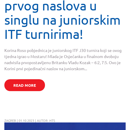
prvog naslova u
singlu na juniorskim
ITF turnirima!
Korina Roso pobjednica je juniorskog ITF J30 turnira koji se ovog
tjedna igrao u Mostaru! Mlada je Osječanka u finalnom dvoboju
nadvisila prvopostavljenu Britanku Vladu Kozak – 6:2, 7:5. Ovo je
Korini prvi pojedinačni naslov na juniorskom...
READ MORE
ZAGREB | 01.10.2023 | AUTOR: HTS