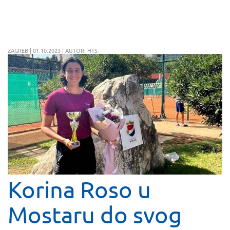
ZAGREB | 01.10.2023 | AUTOR: HTS
Korina Roso u
Mostaru do svog