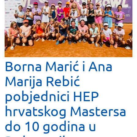
Borna Marić i Ana
Marija Rebić
pobjednici HEP
hrvatskog Mastersa
do 10 godina u