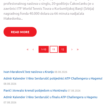
profesionalnog naslova u singlu, 20-godišnju Čakovčanku je u
završnici ITF World Tennis Toura u Kuršumlijskoj Banji (Srbija)
nagradnog fonda 40.000 dolara za 66 minuta nadjačala
Makedonka...
READ MORE
1-10
11
12
Ivan Maraković bez naslova u Kranju
08.08.2026
Admir Kalender i Nino Serdarušić pobjednici ATP Challengera u Hagenu!
08.08.2026
Pavić i Arevalo krenuli pobjedom u Montrealu
07.08.2026
Admir Kalender i Nino Serdarušić u finalu ATP Challengera u Hagenu
07.08.2026