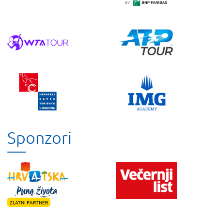
Sponzori
ZLATNI PARTNER