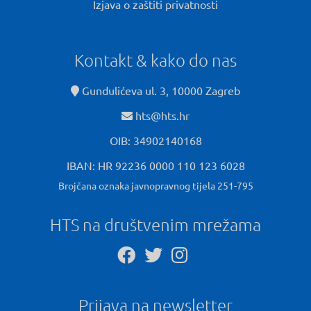
Izjava o zaštiti privatnosti
Kontakt & kako do nas
Gundulićeva ul. 3, 10000 Zagreb
hts@hts.hr
OIB: 34902140168
IBAN: HR 92236 0000 110 123 6028
Brojčana oznaka javnopravnog tijela 251-795
HTS na društvenim mrežama
Prijava na newsletter