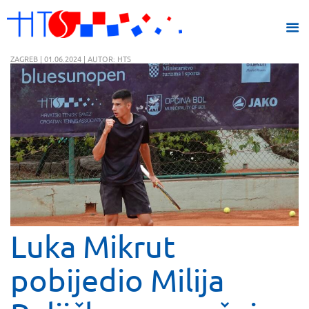
ZAGREB | 01.06.2024 | AUTOR: HTS
Luka Mikrut
pobijedio Milija