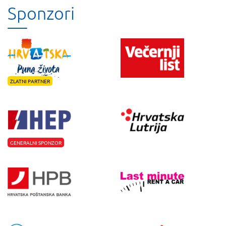
Sponzori
ZLATNI PARTNER
GENERALNI SPONZOR