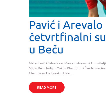
Pavić i Arevalo
četvrtfinalni s
u Beču
Mate Pavić i Salvadorac Marcelo Arevalo (1. nositelji)
500 u Beču Indijcu Yukiju Bhambriju i Šveđaninu Andr
Champions tie-breaku. Foto...
READ MORE