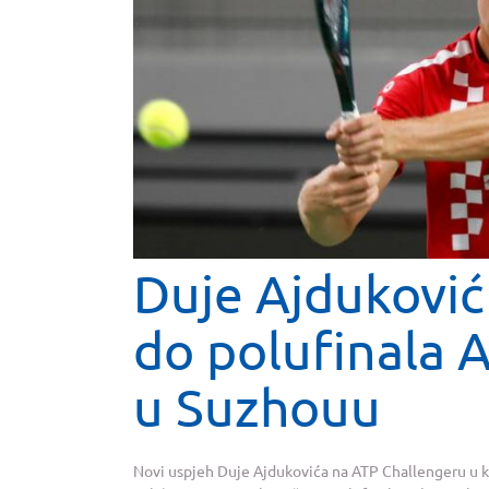
Duje Ajduković
do polufinala 
u Suzhouu
Novi uspjeh Duje Ajdukovića na ATP Challengeru u 