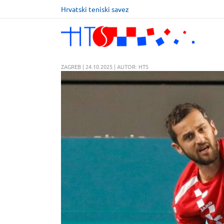
Hrvatski teniski savez
ZAGREB | 24.10.2025 | AUTOR: HTS