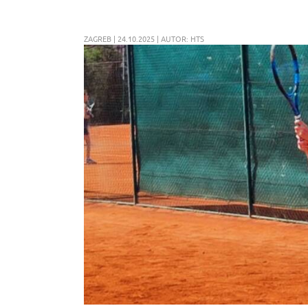
ZAGREB | 24.10.2025 | AUTOR: HTS