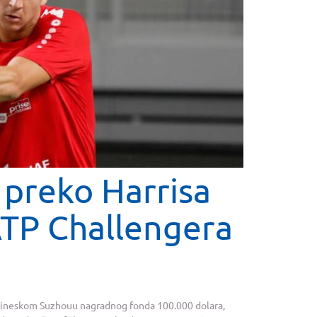
 preko Harrisa
ATP Challengera
kineskom Suzhouu nagradnog fonda 100.000 dolara,