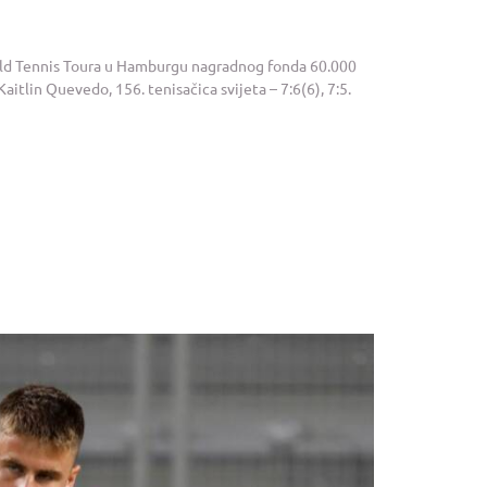
World Tennis Toura u Hamburgu nagradnog fonda 60.000
Kaitlin Quevedo, 156. tenisačica svijeta – 7:6(6), 7:5.