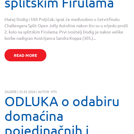
splitskim Firulama
Matej Dodig i Mili Poljičak, igrat će međusobno u četvrtfinalu
Challengera Split Open Jolly Autoline nakon što su u srijedu prošli
2. kolo na splitskim Firulama. Prvi nositelj Dodig je nakon velike
borbe nadigrao Austrijanca Sandra Koppa (305.)...
READ MORE
ZAGREB | 25.03.2026 | AUTOR: HTS
ODLUKA o odabiru
domaćina
pojedinačnih i