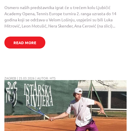
Osmero naših predstavnika igrat će u trećem kolu Ljubičić
Academy Opena, Tennis Europe turnira 2. ranga uzrasta do 14
godina koji se održava u Velom Lošinju, uspješni su bili Luka
Mitrović, Leon Motušić, Nera Skender, Ana Cerović (na slici)...
READ MORE
ZAGREB | 25.03.2026 | AUTOR: HTS