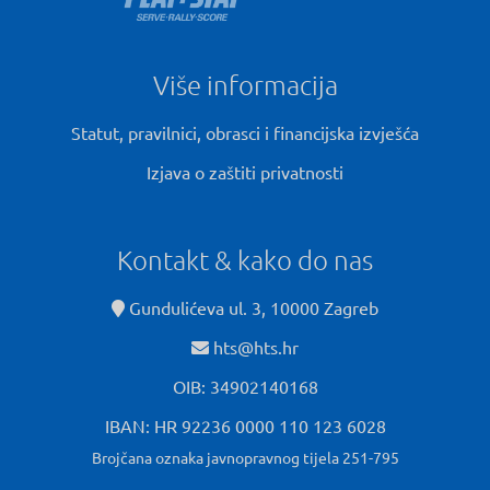
Više informacija
Statut, pravilnici, obrasci i financijska izvješća
Izjava o zaštiti privatnosti
Kontakt & kako do nas
Gundulićeva ul. 3, 10000 Zagreb
hts@hts.hr
OIB: 34902140168
IBAN: HR 92236 0000 110 123 6028
Brojčana oznaka javnopravnog tijela 251-795