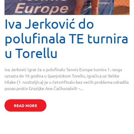
Iva Jerković do
polufinala TE turnira
u Torellu
iva Jerković igrat će u polufinalu Tennis Europe turnira 1. ranga
uzrasta do 16 godina u španjolskom Torellu, igračica uz Velike
Mlake (1. nositeljica) je u četvrtfinalu bez većih problema odradila
posao protiv Gruzijke Ane Čačhunašvili –...
READ MORE