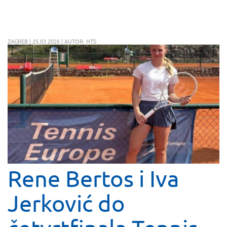
ZAGREB | 25.03.2026 | AUTOR: HTS
Rene Bertos i Iva
Jerković do