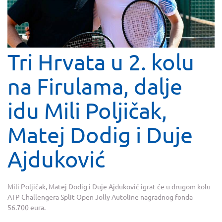
Tri Hrvata u 2. kolu
na Firulama, dalje
idu Mili Poljičak,
Matej Dodig i Duje
Ajduković
Mili Poljičak, Matej Dodig i Duje Ajduković igrat će u drugom kolu
ATP Challengera Split Open Jolly Autoline nagradnog fonda
56.700 eura.