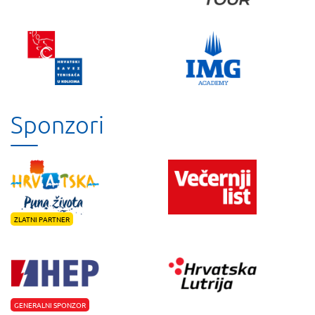
Sponzori
ZLATNI PARTNER
GENERALNI SPONZOR