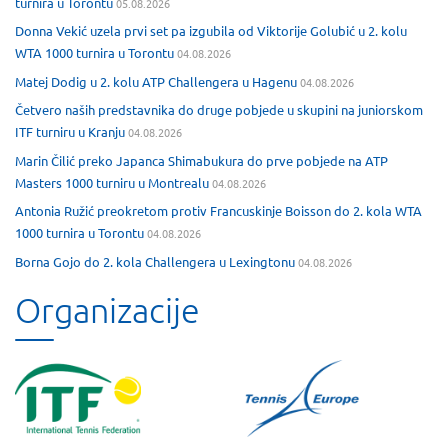
turnira u Torontu
05.08.2026
Donna Vekić uzela prvi set pa izgubila od Viktorije Golubić u 2. kolu
WTA 1000 turnira u Torontu
04.08.2026
Matej Dodig u 2. kolu ATP Challengera u Hagenu
04.08.2026
Četvero naših predstavnika do druge pobjede u skupini na juniorskom
ITF turniru u Kranju
04.08.2026
Marin Čilić preko Japanca Shimabukura do prve pobjede na ATP
Masters 1000 turniru u Montrealu
04.08.2026
Antonia Ružić preokretom protiv Francuskinje Boisson do 2. kola WTA
1000 turnira u Torontu
04.08.2026
Borna Gojo do 2. kola Challengera u Lexingtonu
04.08.2026
Organizacije