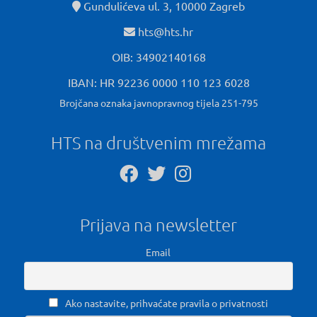
Gundulićeva ul. 3, 10000 Zagreb
hts@hts.hr
OIB: 34902140168
IBAN: HR 92236 0000 110 123 6028
Brojčana oznaka javnopravnog tijela 251-795
HTS na društvenim mrežama
Prijava na newsletter
Email
Ako nastavite, prihvaćate pravila o privatnosti