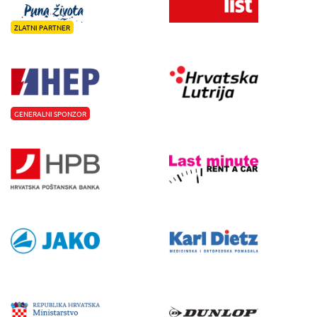
ZLATNI PARTNER
GENERALNI SPONZOR