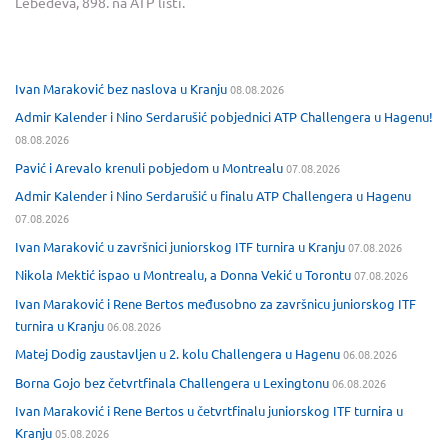
Lebedeva, 898. na ATP listi.
Ivan Maraković bez naslova u Kranju
08.08.2026
Admir Kalender i Nino Serdarušić pobjednici ATP Challengera u Hagenu!
08.08.2026
Pavić i Arevalo krenuli pobjedom u Montrealu
07.08.2026
Admir Kalender i Nino Serdarušić u finalu ATP Challengera u Hagenu
07.08.2026
Ivan Maraković u završnici juniorskog ITF turnira u Kranju
07.08.2026
Nikola Mektić ispao u Montrealu, a Donna Vekić u Torontu
07.08.2026
Ivan Maraković i Rene Bertos međusobno za završnicu juniorskog ITF
turnira u Kranju
06.08.2026
Matej Dodig zaustavljen u 2. kolu Challengera u Hagenu
06.08.2026
Borna Gojo bez četvrtfinala Challengera u Lexingtonu
06.08.2026
Ivan Maraković i Rene Bertos u četvrtfinalu juniorskog ITF turnira u
Kranju
05.08.2026