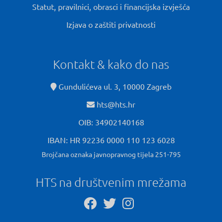
Statut, pravilnici, obrasci i financijska izvješća
Izjava o zaštiti privatnosti
Kontakt & kako do nas
Gundulićeva ul. 3, 10000 Zagreb
hts@hts.hr
OIB: 34902140168
IBAN: HR 92236 0000 110 123 6028
Brojčana oznaka javnopravnog tijela 251-795
HTS na društvenim mrežama