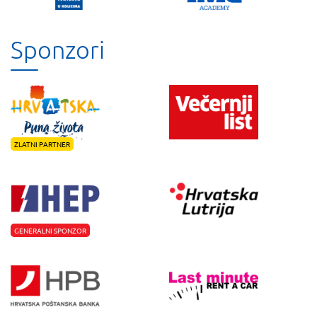
Sponzori
ZLATNI PARTNER
GENERALNI SPONZOR