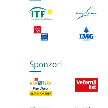
Sponzori
ZLATNI PARTNER