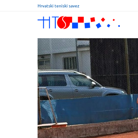
Hrvatski teniski savez