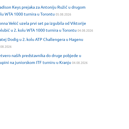
dison Keys prejaka za Antoniju Ružić u drugom
lu WTA 1000 turnira u Torontu
05.08.2026
nna Vekić uzela prvi set pa izgubila od Viktorije
lubić u 2. kolu WTA 1000 turnira u Torontu
04.08.2026
tej Dodig u 2. kolu ATP Challengera u Hagenu
.08.2026
tvero naših predstavnika do druge pobjede u
upini na juniorskom ITF turniru u Kranju
04.08.2026