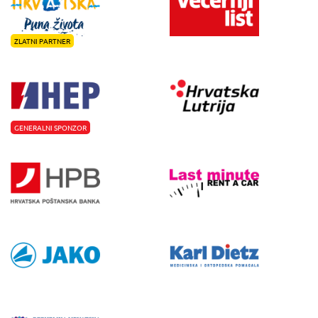
ZLATNI PARTNER
GENERALNI SPONZOR