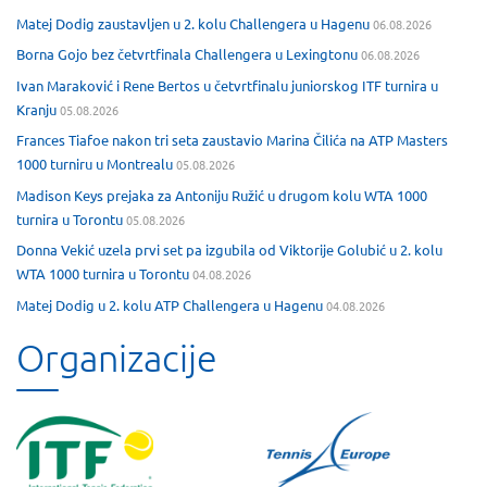
Matej Dodig zaustavljen u 2. kolu Challengera u Hagenu
06.08.2026
Borna Gojo bez četvrtfinala Challengera u Lexingtonu
06.08.2026
Ivan Maraković i Rene Bertos u četvrtfinalu juniorskog ITF turnira u
Kranju
05.08.2026
Frances Tiafoe nakon tri seta zaustavio Marina Čilića na ATP Masters
1000 turniru u Montrealu
05.08.2026
Madison Keys prejaka za Antoniju Ružić u drugom kolu WTA 1000
turnira u Torontu
05.08.2026
Donna Vekić uzela prvi set pa izgubila od Viktorije Golubić u 2. kolu
WTA 1000 turnira u Torontu
04.08.2026
Matej Dodig u 2. kolu ATP Challengera u Hagenu
04.08.2026
Organizacije