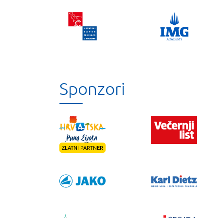
Sponzori
ZLATNI PARTNER