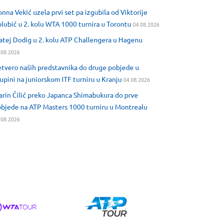
nna Vekić uzela prvi set pa izgubila od Viktorije
lubić u 2. kolu WTA 1000 turnira u Torontu
04.08.2026
tej Dodig u 2. kolu ATP Challengera u Hagenu
.08.2026
tvero naših predstavnika do druge pobjede u
upini na juniorskom ITF turniru u Kranju
04.08.2026
rin Čilić preko Japanca Shimabukura do prve
bjede na ATP Masters 1000 turniru u Montrealu
.08.2026