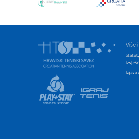
Više 
Statut,
izvješ
Izjava 