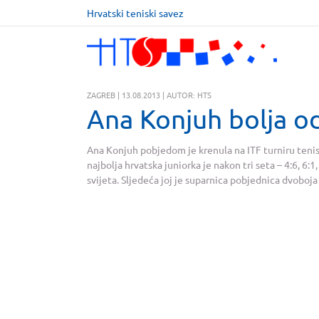
Hrvatski teniski savez
ZAGREB | 13.08.2013 | AUTOR: HTS
Ana Konjuh bolja 
Ana Konjuh pobjedom je krenula na ITF turniru tenisa
najbolja hrvatska juniorka je nakon tri seta – 4:6, 6
svijeta. Sljedeća joj je suparnica pobjednica dvoboja