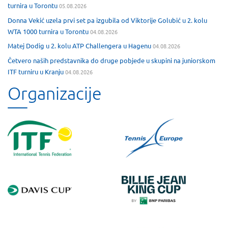
turnira u Torontu
05.08.2026
Donna Vekić uzela prvi set pa izgubila od Viktorije Golubić u 2. kolu
WTA 1000 turnira u Torontu
04.08.2026
Matej Dodig u 2. kolu ATP Challengera u Hagenu
04.08.2026
Četvero naših predstavnika do druge pobjede u skupini na juniorskom
ITF turniru u Kranju
04.08.2026
Organizacije