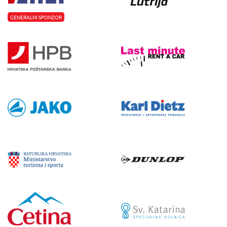
GENERALNI SPONZOR