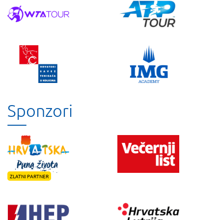
Sponzori
ZLATNI PARTNER