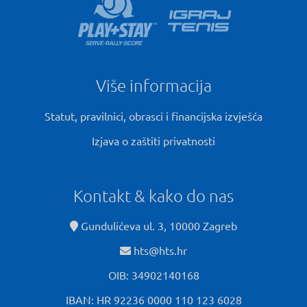
Više informacija
Statut, pravilnici, obrasci i financijska izvješća
Izjava o zaštiti privatnosti
Kontakt & kako do nas
Gundulićeva ul. 3, 10000 Zagreb
hts@hts.hr
OIB: 34902140168
IBAN: HR 92236 0000 110 123 6028