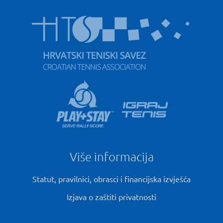
Više informacija
Statut, pravilnici, obrasci i financijska izvješća
Izjava o zaštiti privatnosti