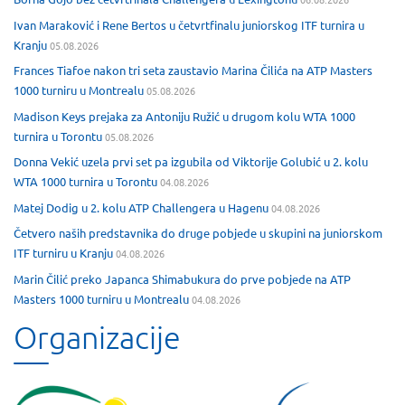
Ivan Maraković i Rene Bertos u četvrtfinalu juniorskog ITF turnira u
Kranju
05.08.2026
Frances Tiafoe nakon tri seta zaustavio Marina Čilića na ATP Masters
1000 turniru u Montrealu
05.08.2026
Madison Keys prejaka za Antoniju Ružić u drugom kolu WTA 1000
turnira u Torontu
05.08.2026
Donna Vekić uzela prvi set pa izgubila od Viktorije Golubić u 2. kolu
WTA 1000 turnira u Torontu
04.08.2026
Matej Dodig u 2. kolu ATP Challengera u Hagenu
04.08.2026
Četvero naših predstavnika do druge pobjede u skupini na juniorskom
ITF turniru u Kranju
04.08.2026
Marin Čilić preko Japanca Shimabukura do prve pobjede na ATP
Masters 1000 turniru u Montrealu
04.08.2026
Organizacije