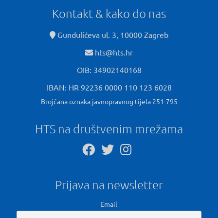
Kontakt & kako do nas
Gundulićeva ul. 3, 10000 Zagreb
hts@hts.hr
OIB: 34902140168
IBAN: HR 92236 0000 110 123 6028
Brojčana oznaka javnopravnog tijela 251-795
HTS na društvenim mrežama
Prijava na newsletter
Email