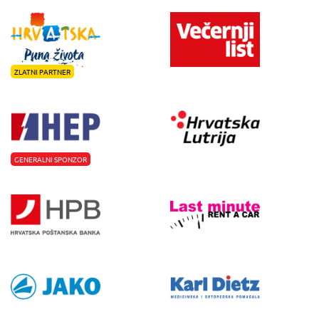
ZLATNI PARTNER
GENERALNI SPONZOR