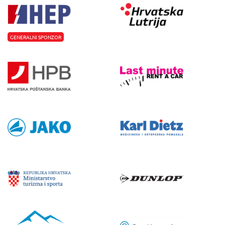
GENERALNI SPONZOR