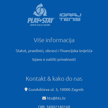
Više informacija
Statut, pravilnici, obrasci i financijska izvješća
Izjava o zaštiti privatnosti
Kontakt & kako do nas
Gundulićeva ul. 3, 10000 Zagreb
hts@hts.hr
OIB: 34902140168