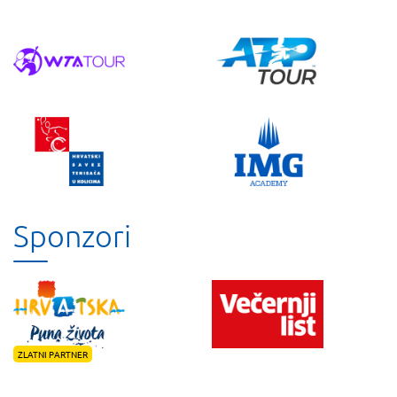
Sponzori
ZLATNI PARTNER