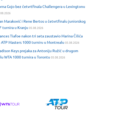
rna Gojo bez četvrtfinala Challengera u Lexingtonu
.08.2026
an Maraković i Rene Bertos u četvrtfinalu juniorskog
F turnira u Kranju
05.08.2026
ances Tiafoe nakon tri seta zaustavio Marina Čilića
 ATP Masters 1000 turniru u Montrealu
05.08.2026
dison Keys prejaka za Antoniju Ružić u drugom
lu WTA 1000 turnira u Torontu
05.08.2026