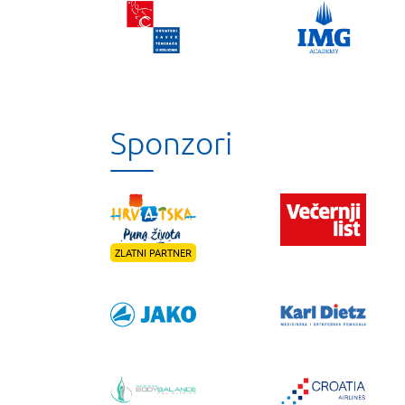
Sponzori
ZLATNI PARTNER