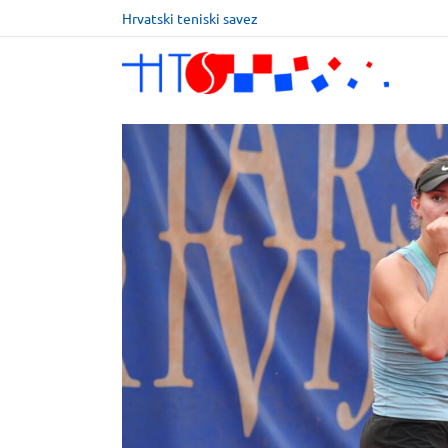
Hrvatski teniski savez