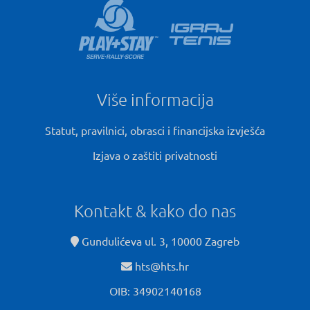
Više informacija
Statut, pravilnici, obrasci i financijska izvješća
Izjava o zaštiti privatnosti
Kontakt & kako do nas
Gundulićeva ul. 3, 10000 Zagreb
hts@hts.hr
OIB: 34902140168