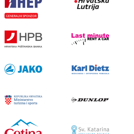
GENERALNI SPONZOR