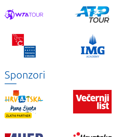
Sponzori
ZLATNI PARTNER