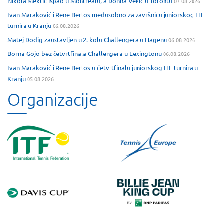
Nikola Mektić ispao u Montrealu, a Donna Vekić u Torontu
07.08.2026
Ivan Maraković i Rene Bertos međusobno za završnicu juniorskog ITF
turnira u Kranju
06.08.2026
Matej Dodig zaustavljen u 2. kolu Challengera u Hagenu
06.08.2026
Borna Gojo bez četvrtfinala Challengera u Lexingtonu
06.08.2026
Ivan Maraković i Rene Bertos u četvrtfinalu juniorskog ITF turnira u
Kranju
05.08.2026
Organizacije