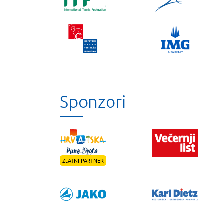
Sponzori
ZLATNI PARTNER