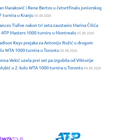
an Maraković i Rene Bertos u četvrtfinalu juniorskog
F turnira u Kranju
05.08.2026
ances Tiafoe nakon tri seta zaustavio Marina Čilića
 ATP Masters 1000 turniru u Montrealu
05.08.2026
dison Keys prejaka za Antoniju Ružić u drugom
lu WTA 1000 turnira u Torontu
05.08.2026
nna Vekić uzela prvi set pa izgubila od Viktorije
lubić u 2. kolu WTA 1000 turnira u Torontu
04.08.2026