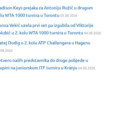
dison Keys prejaka za Antoniju Ružić u drugom
lu WTA 1000 turnira u Torontu
05.08.2026
nna Vekić uzela prvi set pa izgubila od Viktorije
lubić u 2. kolu WTA 1000 turnira u Torontu
04.08.2026
tej Dodig u 2. kolu ATP Challengera u Hagenu
.08.2026
tvero naših predstavnika do druge pobjede u
upini na juniorskom ITF turniru u Kranju
04.08.2026