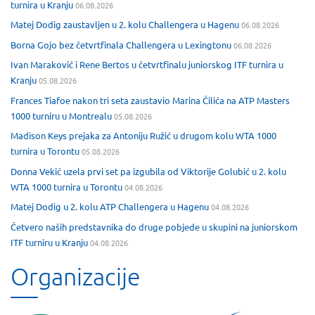
turnira u Kranju
06.08.2026
Matej Dodig zaustavljen u 2. kolu Challengera u Hagenu
06.08.2026
Borna Gojo bez četvrtfinala Challengera u Lexingtonu
06.08.2026
Ivan Maraković i Rene Bertos u četvrtfinalu juniorskog ITF turnira u
Kranju
05.08.2026
Frances Tiafoe nakon tri seta zaustavio Marina Čilića na ATP Masters
1000 turniru u Montrealu
05.08.2026
Madison Keys prejaka za Antoniju Ružić u drugom kolu WTA 1000
turnira u Torontu
05.08.2026
Donna Vekić uzela prvi set pa izgubila od Viktorije Golubić u 2. kolu
WTA 1000 turnira u Torontu
04.08.2026
Matej Dodig u 2. kolu ATP Challengera u Hagenu
04.08.2026
Četvero naših predstavnika do druge pobjede u skupini na juniorskom
ITF turniru u Kranju
04.08.2026
Organizacije