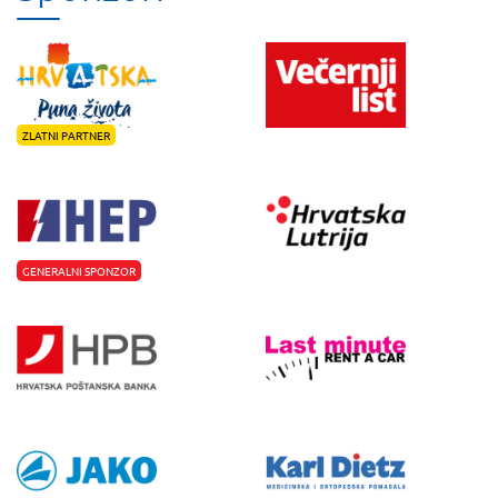
ZLATNI PARTNER
GENERALNI SPONZOR