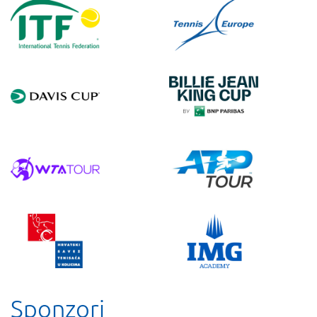
Sponzori