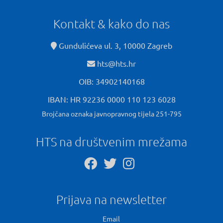
Kontakt & kako do nas
Gundulićeva ul. 3, 10000 Zagreb
hts@hts.hr
OIB: 34902140168
IBAN: HR 92236 0000 110 123 6028
Brojčana oznaka javnopravnog tijela 251-795
HTS na društvenim mrežama
Prijava na newsletter
Email