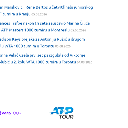
an Maraković i Rene Bertos u četvrtfinalu juniorskog
F turnira u Kranju
05.08.2026
ances Tiafoe nakon tri seta zaustavio Marina Čilića
 ATP Masters 1000 turniru u Montrealu
05.08.2026
dison Keys prejaka za Antoniju Ružić u drugom
lu WTA 1000 turnira u Torontu
05.08.2026
nna Vekić uzela prvi set pa izgubila od Viktorije
lubić u 2. kolu WTA 1000 turnira u Torontu
04.08.2026