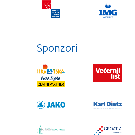
Sponzori
ZLATNI PARTNER