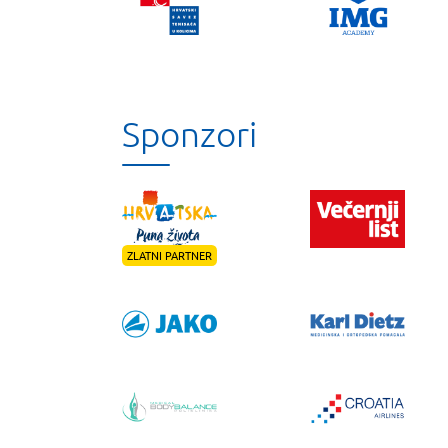
Sponzori
ZLATNI PARTNER