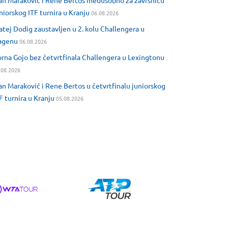
an Maraković i Rene Bertos međusobno za završnicu
niorskog ITF turnira u Kranju
06.08.2026
tej Dodig zaustavljen u 2. kolu Challengera u
agenu
06.08.2026
rna Gojo bez četvrtfinala Challengera u Lexingtonu
.08.2026
an Maraković i Rene Bertos u četvrtfinalu juniorskog
F turnira u Kranju
05.08.2026