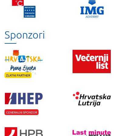
Sponzori
ZLATNI PARTNER
GENERALNI SPONZOR