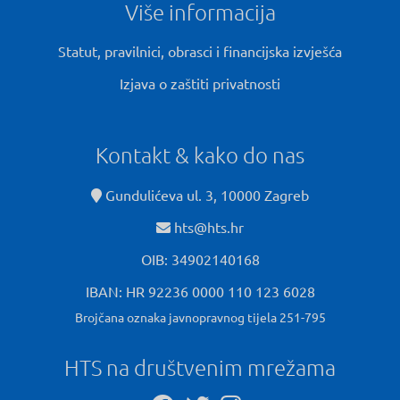
Više informacija
Statut, pravilnici, obrasci i financijska izvješća
Izjava o zaštiti privatnosti
Kontakt & kako do nas
Gundulićeva ul. 3, 10000 Zagreb
hts@hts.hr
OIB: 34902140168
IBAN: HR 92236 0000 110 123 6028
Brojčana oznaka javnopravnog tijela 251-795
HTS na društvenim mrežama