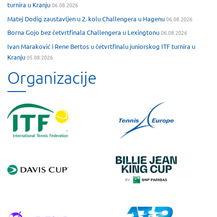
turnira u Kranju
06.08.2026
Matej Dodig zaustavljen u 2. kolu Challengera u Hagenu
06.08.2026
Borna Gojo bez četvrtfinala Challengera u Lexingtonu
06.08.2026
Ivan Maraković i Rene Bertos u četvrtfinalu juniorskog ITF turnira u
Kranju
05.08.2026
Organizacije