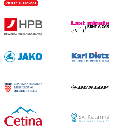
GENERALNI SPONZOR