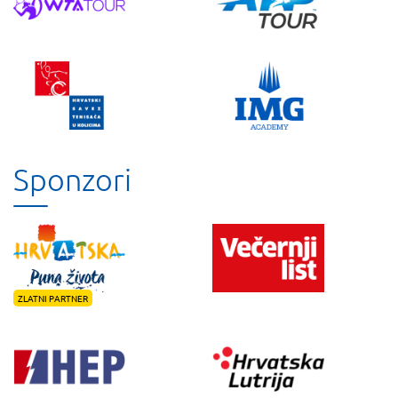
Sponzori
ZLATNI PARTNER