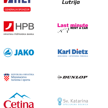
GENERALNI SPONZOR