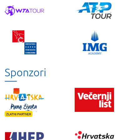
Sponzori
ZLATNI PARTNER