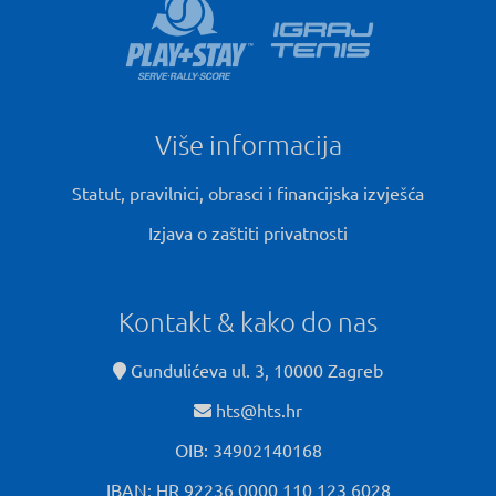
Više informacija
Statut, pravilnici, obrasci i financijska izvješća
Izjava o zaštiti privatnosti
Kontakt & kako do nas
Gundulićeva ul. 3, 10000 Zagreb
hts@hts.hr
OIB: 34902140168
IBAN: HR 92236 0000 110 123 6028