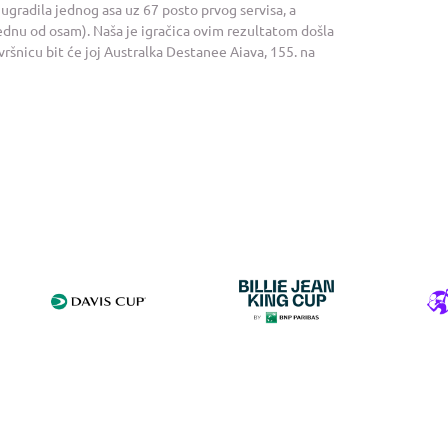
h ugradila jednog asa uz 67 posto prvog servisa, a
jednu od osam). Naša je igračica ovim rezultatom došla
avršnicu bit će joj Australka Destanee Aiava, 155. na