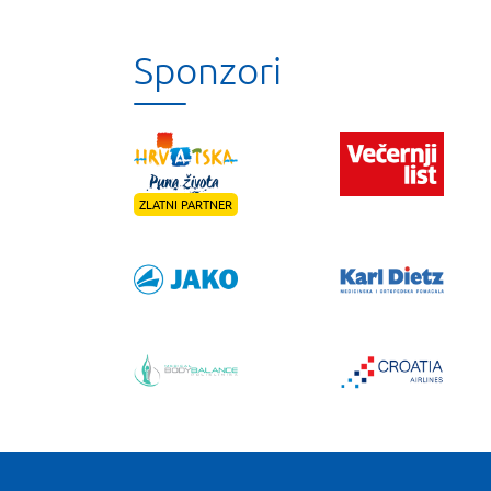
Sponzori
ZLATNI PARTNER